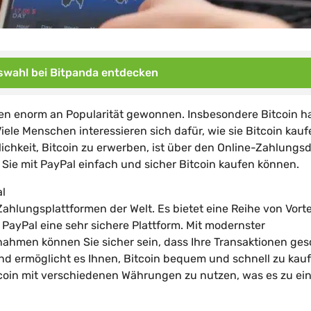
wahl bei Bitpanda entdecken
en enorm an Popularität gewonnen. Insbesondere Bitcoin ha
iele Menschen interessieren sich dafür, wie sie Bitcoin kau
ichkeit, Bitcoin zu erwerben, ist über den Online-Zahlungsd
e Sie mit PayPal einfach und sicher Bitcoin kaufen können.
al
ahlungsplattformen der Welt. Es bietet eine Reihe von Vorte
t PayPal eine sehr sichere Plattform. Mit modernster
hmen können Sie sicher sein, dass Ihre Transaktionen ges
und ermöglicht es Ihnen, Bitcoin bequem und schnell zu kauf
itcoin mit verschiedenen Währungen zu nutzen, was es zu ei