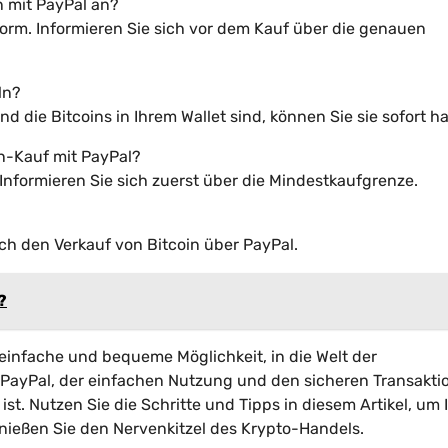
n mit PayPal an?
form. Informieren Sie sich vor dem Kauf über die genauen
ln?
d die Bitcoins in Ihrem Wallet sind, können Sie sie sofort h
in-Kauf mit PayPal?
 Informieren Sie sich zuerst über die Mindestkaufgrenze.
ch den Verkauf von Bitcoin über PayPal.
?
 einfache und bequeme Möglichkeit, in die Welt der
 PayPal, der einfachen Nutzung und den sicheren Transakti
 ist. Nutzen Sie die Schritte und Tipps in diesem Artikel, um 
nießen Sie den Nervenkitzel des Krypto-Handels.