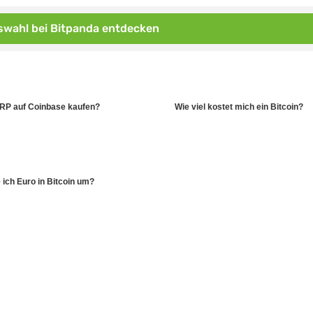
wahl bei Bitpanda entdecken
RP auf Coinbase kaufen?
Wie viel kostet mich ein Bitcoin?
 ich Euro in Bitcoin um?