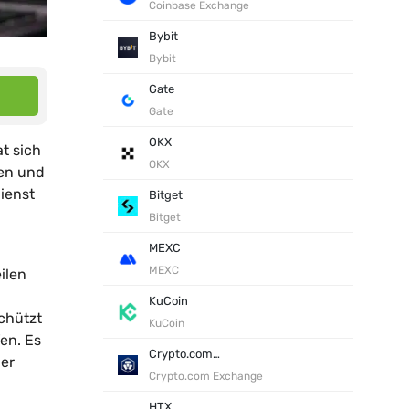
Coinbase Exchange
Bybit
Bybit
Gate
Gate
OKX
t sich
OKX
fen und
ienst
Bitget
Bitget
MEXC
MEXC
ilen
KuCoin
chützt
KuCoin
en. Es
Crypto.com Exchange
ner
Crypto.com Exchange
HTX