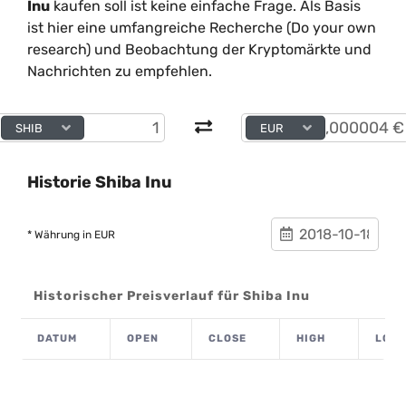
Inu
kaufen soll ist keine einfache Frage. Als Basis
ist hier eine umfangreiche Recherche (Do your own
research) und Beobachtung der Kryptomärkte und
Nachrichten zu empfehlen.
SHIB
EUR
Historie Shiba Inu
* Währung in EUR
Historischer Preisverlauf für Shiba Inu
DATUM
OPEN
CLOSE
HIGH
LOW