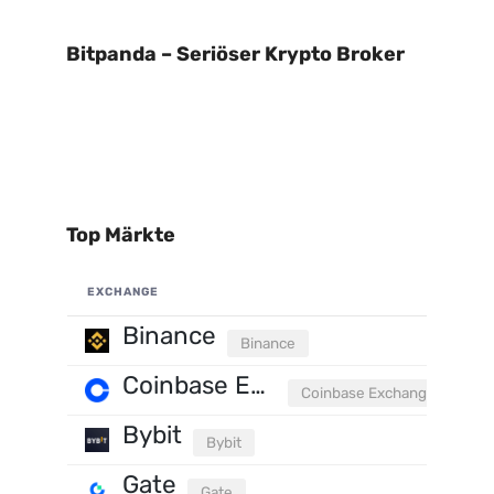
Bitpanda – Seriöser Krypto Broker
Top Märkte
EXCHANGE
Binance
Binance
Coinbase Exchange
Coinbase Exchange
Bybit
Bybit
Gate
Gate