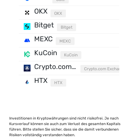
OKX
OKX
Bitget
Bitget
MEXC
MEXC
KuCoin
KuCoin
Crypto.com Exchange
Crypto.com Exchange
HTX
HTX
Investitionen in Kryptowährungen sind nicht risikofrei. Je nach
Kursverlauf können sie auch zum Verlust des gesamten Kapitals
führen. Bitte stellen Sie sicher, dass sie die damit verbundenen
Risiken vollständig verstanden haben.