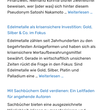
Finanzwelt. Niemand konnte bisher zweifelsfrei
beweisen, wer (oder was) sich hinter diesem
Pseudonym Satoshi Nakamoto …
Weiterlesen …
Edelmetalle als krisensichere Investition: Gold,
Silber & Co. im Fokus
Edelmetalle zählen seit Jahrhunderten zu den
begehrtesten Anlageformen und haben sich als
krisensichere Wertaufbewahrungsmittel
bewährt. Gerade in wirtschaftlich unsicheren
Zeiten rückt die Frage in den Fokus: Sind
Edelmetalle wie Gold, Silber, Platin und
Palladium eine …
Weiterlesen …
Mit Sachbüchern Geld verdienen: Ein Leitfaden
für angehende Autoren
Sachbücher bieten eine ausgezeichnete