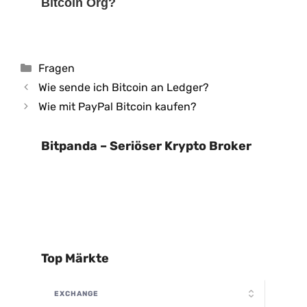
Bitcoin Org?
Kategorien
Fragen
Wie sende ich Bitcoin an Ledger?
Wie mit PayPal Bitcoin kaufen?
Bitpanda – Seriöser Krypto Broker
Top Märkte
EXCHANGE