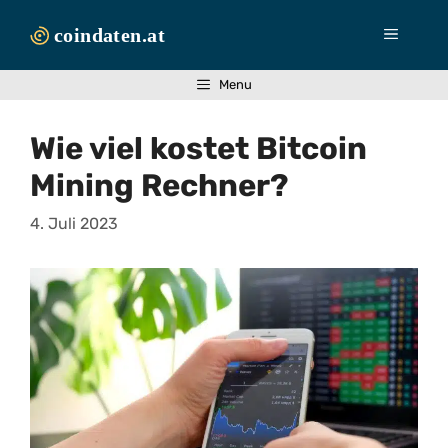
Zum
Inhalt
Menü
springen
Menu
Wie viel kostet Bitcoin
Mining Rechner?
4. Juli 2023