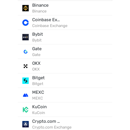
Binance
Binance
Coinbase Exchange
Coinbase Exchange
Bybit
Bybit
Gate
Gate
OKX
OKX
Bitget
Bitget
MEXC
MEXC
KuCoin
KuCoin
Crypto.com Exchange
Crypto.com Exchange