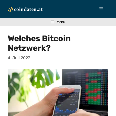
Zum
Inhalt
Menü
springen
Menu
Welches Bitcoin
Netzwerk?
4. Juli 2023