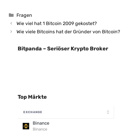
Kategorien
Fragen
Wie viel hat 1 Bitcoin 2009 gekostet?
Wie viele Bitcoins hat der Gründer von Bitcoin?
Bitpanda – Seriöser Krypto Broker
Top Märkte
EXCHANGE
Binance
Binance