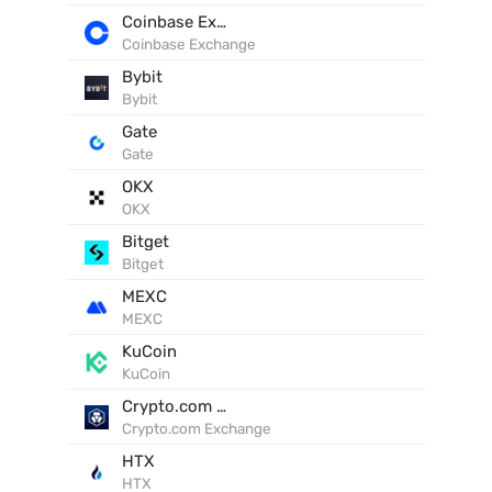
Coinbase Exchange
Coinbase Exchange
Bybit
Bybit
Gate
Gate
OKX
OKX
Bitget
Bitget
MEXC
MEXC
KuCoin
KuCoin
Crypto.com Exchange
Crypto.com Exchange
HTX
HTX