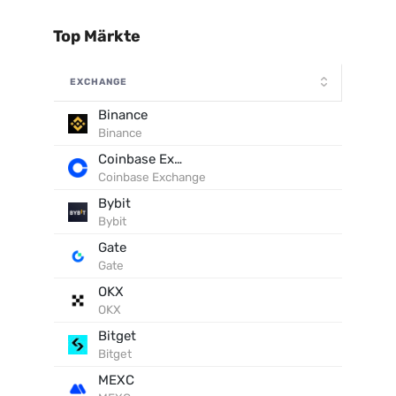
Top Märkte
EXCHANGE
Binance
Binance
Coinbase Exchange
Coinbase Exchange
Bybit
Bybit
Gate
Gate
OKX
OKX
Bitget
Bitget
MEXC