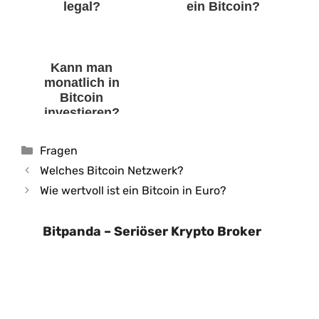
legal?
ein Bitcoin?
Kann man
monatlich in
Bitcoin
investieren?
Kategorien
Fragen
Welches Bitcoin Netzwerk?
Wie wertvoll ist ein Bitcoin in Euro?
Bitpanda – Seriöser Krypto Broker