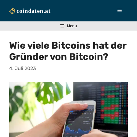
Zum
Inhalt
Menü
springen
Menu
Wie viele Bitcoins hat der
Gründer von Bitcoin?
4. Juli 2023