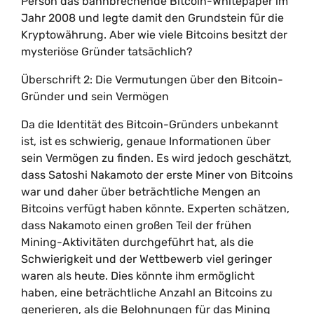
Person das bahnbrechende Bitcoin-Whitepaper im
Jahr 2008 und legte damit den Grundstein für die
Kryptowährung. Aber wie viele Bitcoins besitzt der
mysteriöse Gründer tatsächlich?
Überschrift 2: Die Vermutungen über den Bitcoin-
Gründer und sein Vermögen
Da die Identität des Bitcoin-Gründers unbekannt
ist, ist es schwierig, genaue Informationen über
sein Vermögen zu finden. Es wird jedoch geschätzt,
dass Satoshi Nakamoto der erste Miner von Bitcoins
war und daher über beträchtliche Mengen an
Bitcoins verfügt haben könnte. Experten schätzen,
dass Nakamoto einen großen Teil der frühen
Mining-Aktivitäten durchgeführt hat, als die
Schwierigkeit und der Wettbewerb viel geringer
waren als heute. Dies könnte ihm ermöglicht
haben, eine beträchtliche Anzahl an Bitcoins zu
generieren, als die Belohnungen für das Mining