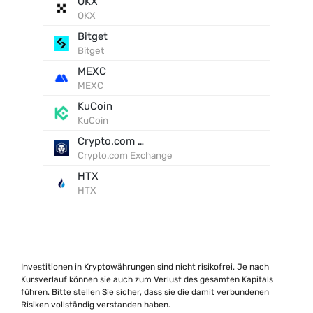
OKX
OKX
Bitget
Bitget
MEXC
MEXC
KuCoin
KuCoin
Crypto.com Exchange
Crypto.com Exchange
HTX
HTX
Investitionen in Kryptowährungen sind nicht risikofrei. Je nach
Kursverlauf können sie auch zum Verlust des gesamten Kapitals
führen. Bitte stellen Sie sicher, dass sie die damit verbundenen
Risiken vollständig verstanden haben.