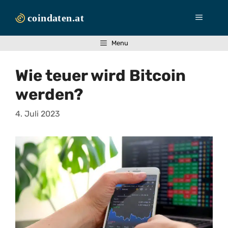
Zum
Inhalt
Menü
springen
Menu
Wie teuer wird Bitcoin
werden?
4. Juli 2023