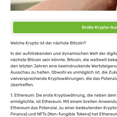
Große Krypto-Aus
Welche Krypto ist der nächste Bitcoin?
In der aufstrebenden und dynamischen Welt der digit
nächste Bitcoin sein könnte. Bitcoin, die weltweit b
den letzten Jahren eine beeindruckende Wertsteigerun
Ausschau zu halten. Obwohl es unmöglich ist, die Zu
vielversprechende Kryptowährungen, die das Potenzial
übertreffen.
1. Ethereum: Die erste Kryptowährung, die neben dem
ermöglichte, ist Ethereum. Mit einem breiten Anwend
Ethereum das Potenzial, zu einer bedeutenden Krypto
Finance) und NFTs (Non-fungible Tokens) hat Ethereum