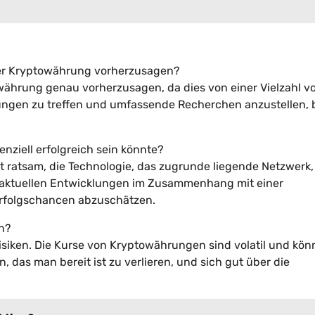
einer Kryptowährung vorherzusagen?
owährung genau vorherzusagen, da dies von einer Vielzahl v
dungen zu treffen und umfassende Recherchen anzustellen, 
nziell erfolgreich sein könnte?
st ratsam, die Technologie, das zugrunde liegende Netzwerk,
e aktuellen Entwicklungen im Zusammenhang mit einer
Erfolgschancen abzuschätzen.
en?
isiken. Die Kurse von Kryptowährungen sind volatil und kö
n, das man bereit ist zu verlieren, und sich gut über die