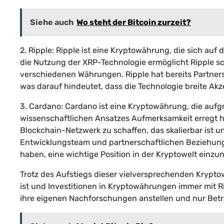
Siehe auch
Wo steht der Bitcoin zurzeit?
2. Ripple: Ripple ist eine Kryptowährung, die sich au
die Nutzung der XRP-Technologie ermöglicht Ripple s
verschiedenen Währungen. Ripple hat bereits Partner
was darauf hindeutet, dass die Technologie breite Akz
3. Cardano: Cardano ist eine Kryptowährung, die aufgr
wissenschaftlichen Ansatzes Aufmerksamkeit erregt ha
Blockchain-Netzwerk zu schaffen, das skalierbar ist un
Entwicklungsteam und partnerschaftlichen Beziehun
haben, eine wichtige Position in der Kryptowelt einz
Trotz des Aufstiegs dieser vielversprechenden Krypto
ist und Investitionen in Kryptowährungen immer mit Ri
ihre eigenen Nachforschungen anstellen und nur Beträg