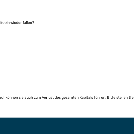
tcoin wieder fallen?
lauf können sie auch zum Verlust des gesamten Kapitals führen. Bitte stellen Si