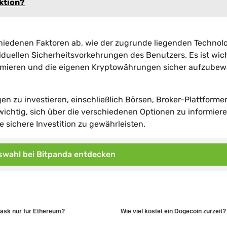
aktion?
iedenen Faktoren ab, wie der zugrunde liegenden Technolo
uellen Sicherheitsvorkehrungen des Benutzers. Es ist wich
ormieren und die eigenen Kryptowährungen sicher aufzubew
en zu investieren, einschließlich Börsen, Broker-Plattform
 wichtig, sich über die verschiedenen Optionen zu informier
sichere Investition zu gewährleisten.
wahl bei Bitpanda entdecken
ask nur für Ethereum?
Wie viel kostet ein Dogecoin zurzeit?