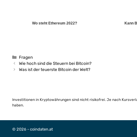
Wo steht Ethereum 2022?
Kann Bi
Kategorien
Fragen
Wie hoch sind die Steuern bei Bitcoin?
Was ist der teuerste Bitcoin der Welt?
Investitionen in Kryptowährungen sind nicht risikofrei. Je nach Kursver
haben.
© 2026 - coindaten.at