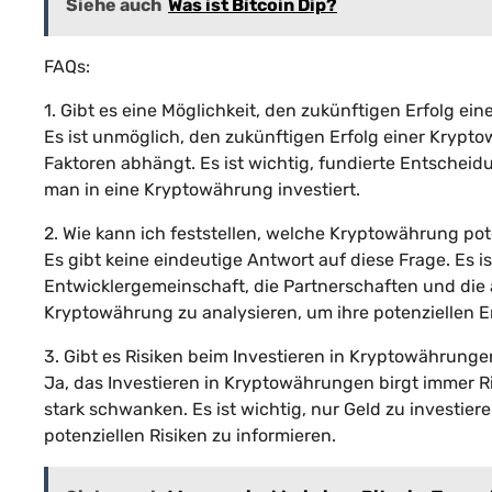
Siehe auch
Was ist Bitcoin Dip?
FAQs:
1. Gibt es eine Möglichkeit, den zukünftigen Erfolg 
Es ist unmöglich, den zukünftigen Erfolg einer Krypt
Faktoren abhängt. Es ist wichtig, fundierte Entschei
man in eine Kryptowährung investiert.
2. Wie kann ich feststellen, welche Kryptowährung pote
Es gibt keine eindeutige Antwort auf diese Frage. Es i
Entwicklergemeinschaft, die Partnerschaften und di
Kryptowährung zu analysieren, um ihre potenziellen 
3. Gibt es Risiken beim Investieren in Kryptowährung
Ja, das Investieren in Kryptowährungen birgt immer R
stark schwanken. Es ist wichtig, nur Geld zu investiere
potenziellen Risiken zu informieren.