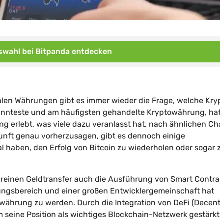
wahl bei Bitpanda entdecken
alen Währungen gibt es immer wieder die Frage, welche Kryp
ekannteste und am häufigsten gehandelte Kryptowährung, hat
g erlebt, was viele dazu veranlasst hat, nach ähnlichen C
kunft genau vorherzusagen, gibt es dennoch einige
 haben, den Erfolg von Bitcoin zu wiederholen oder sogar 
 reinen Geldtransfer auch die Ausführung von Smart Contra
ungsbereich und einer großen Entwicklergemeinschaft hat
währung zu werden. Durch die Integration von DeFi (Decent
 seine Position als wichtiges Blockchain-Netzwerk gestärkt