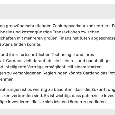
f den grenzüberschreitenden Zahlungsverkehr konzentriert. 
chnelle und kostengünstige Transaktionen zwischen
schaften mit mehreren großen Finanzinstituten abgeschlos
eptanz finden könnte.
und ihrer fortschrittlichen Technologie und ihres
t. Cardano zielt darauf ab, ein sicheres und nachhaltiges
d intelligente Verträge ermöglicht. Mit einem starken
gen zu verschiedenen Regierungen könnte Cardano das Pot
unehmen.
währungen ist es wichtig zu beachten, dass die Zukunft un
siken verbunden sind. Es ist wichtig, dass potenzielle Inves
e investieren, die sie sich leisten können zu verlieren.