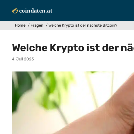
Zum
Inhalt
springen
Home
/
Fragen
/
Welche Krypto ist der nächste Bitcoin?
Welche Krypto ist der n
4. Juli 2023