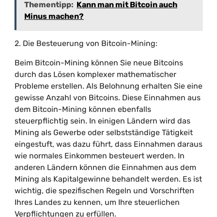
Thementipp:
Kann man mit Bitcoin auch
Minus machen?
2. Die Besteuerung von Bitcoin-Mining:
Beim Bitcoin-Mining können Sie neue Bitcoins
durch das Lösen komplexer mathematischer
Probleme erstellen. Als Belohnung erhalten Sie eine
gewisse Anzahl von Bitcoins. Diese Einnahmen aus
dem Bitcoin-Mining können ebenfalls
steuerpflichtig sein. In einigen Ländern wird das
Mining als Gewerbe oder selbstständige Tätigkeit
eingestuft, was dazu führt, dass Einnahmen daraus
wie normales Einkommen besteuert werden. In
anderen Ländern können die Einnahmen aus dem
Mining als Kapitalgewinne behandelt werden. Es ist
wichtig, die spezifischen Regeln und Vorschriften
Ihres Landes zu kennen, um Ihre steuerlichen
Verpflichtungen zu erfüllen.