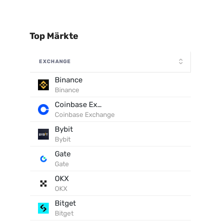
Top Märkte
EXCHANGE
Binance
Binance
Coinbase Exchange
Coinbase Exchange
Bybit
Bybit
Gate
Gate
OKX
OKX
Bitget
Bitget