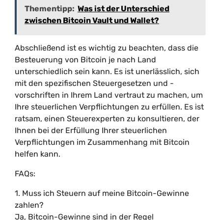
Thementipp:
Was ist der Unterschied
zwischen Bitcoin Vault und Wallet?
Abschließend ist es wichtig zu beachten, dass die
Besteuerung von Bitcoin je nach Land
unterschiedlich sein kann. Es ist unerlässlich, sich
mit den spezifischen Steuergesetzen und -
vorschriften in Ihrem Land vertraut zu machen, um
Ihre steuerlichen Verpflichtungen zu erfüllen. Es ist
ratsam, einen Steuerexperten zu konsultieren, der
Ihnen bei der Erfüllung Ihrer steuerlichen
Verpflichtungen im Zusammenhang mit Bitcoin
helfen kann.
FAQs:
1. Muss ich Steuern auf meine Bitcoin-Gewinne
zahlen?
Ja, Bitcoin-Gewinne sind in der Regel