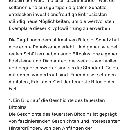
Bitcoin der Welt. In dieser faszinierenden Welt der
seltenen und einzigartigen digitalen Schätze,
entdecken investitionsfreudige Enthusiasten
ständig neue Möglichkeiten, um die wertvollsten
Exemplare dieser Kryptowährung zu erwerben.
Die Jagd nach dem ultimativen Bitcoin-Schatz hat
eine echte Renaissance erlebt. Und genau wie bei
realen Schätzen haben auch Bitcoins ihre eigenen
Edelsteine und Diamanten, die weitaus wertvoller
und begehrenswerter sind als die Standard-Coins,
mit denen wir vertraut sind. Einer dieser seltenen
digitalen „Edelsteine“ ist der teuerste Bitcoin der
Welt.
1. Ein Blick auf die Geschichte des teuersten
Bitcoins:
Die Geschichte des teuersten Bitcoins ist geprägt
von faszinierenden Geschichten und interessanten
Hintergründen. Von den Anfängen der