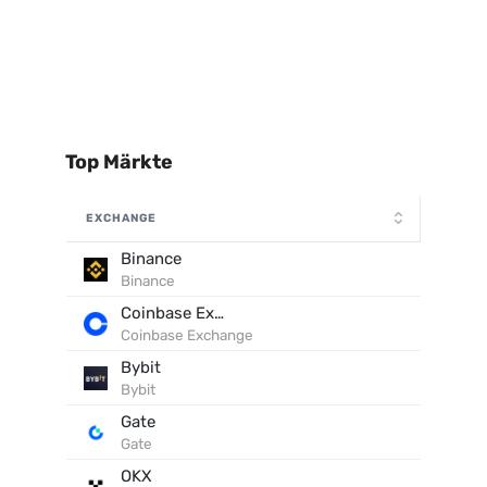
Top Märkte
EXCHANGE
Binance
Binance
Coinbase Exchange
Coinbase Exchange
Bybit
Bybit
Gate
Gate
OKX