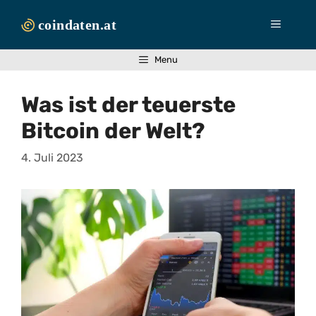
Zum
Inhalt
Menü
springen
Menu
Was ist der teuerste
Bitcoin der Welt?
4. Juli 2023