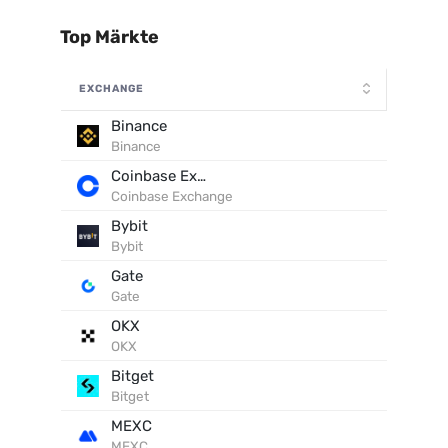
Top Märkte
EXCHANGE
Binance
Binance
Coinbase Exchange
Coinbase Exchange
Bybit
Bybit
Gate
Gate
OKX
OKX
Bitget
Bitget
MEXC
MEXC