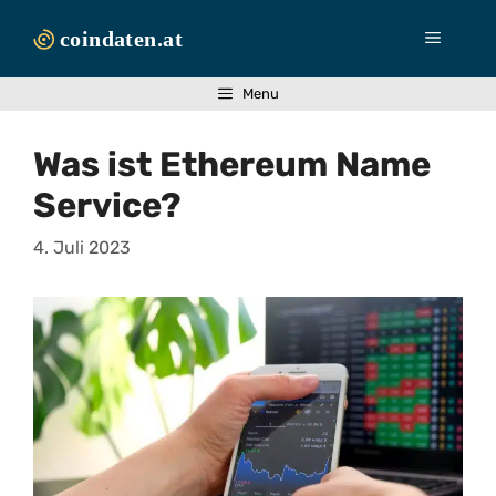
Zum
Inhalt
Menü
springen
Menu
Was ist Ethereum Name
Service?
4. Juli 2023