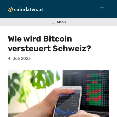
Zum
Inhalt
Menü
springen
Menu
Wie wird Bitcoin
versteuert Schweiz?
4. Juli 2023