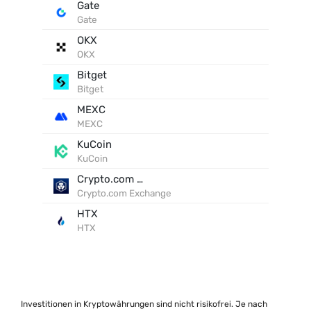
Gate
Gate
OKX
OKX
Bitget
Bitget
MEXC
MEXC
KuCoin
KuCoin
Crypto.com Exchange
Crypto.com Exchange
HTX
HTX
Investitionen in Kryptowährungen sind nicht risikofrei. Je nach