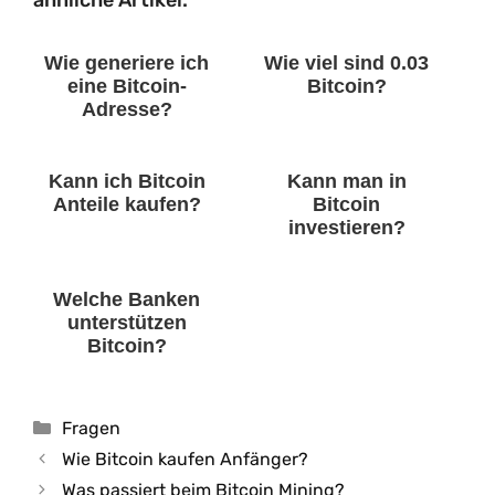
ähnliche Artikel:
Wie generiere ich
Wie viel sind 0.03
eine Bitcoin-
Bitcoin?
Adresse?
Kann ich Bitcoin
Kann man in
Anteile kaufen?
Bitcoin
investieren?
Welche Banken
unterstützen
Bitcoin?
Kategorien
Fragen
Wie Bitcoin kaufen Anfänger?
Was passiert beim Bitcoin Mining?