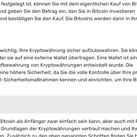
 festgelegt ist, können Sie mit dem eigentlichen Kauf von Bi
d geben Sie den Betrag ein, den Sie in Bitcoin investieren
und bestätigen Sie den Kauf. Die Bitcoins werden dann in I
s wichtig, Ihre Kryptowährung sicher aufzubewahren. Sie kö
er sie auf eine externe Wallet übertragen. Eine Wallet ist ei
e Aufbewahrung von Kryptowährungen entwickelt wurde. Die
ne höhere Sicherheit, da Sie die volle Kontrolle über Ihre p
llet-Sicherheitsmaßnahmen kennen und einrichten, um Ihre B
itcoin als Anfänger zwar einfach sein kann, aber auch mit 
 den Grundlagen der Kryptowährungen vertraut machen und Ih
n. Zusätzlich zu den oben genannten Schritten finden Sie h