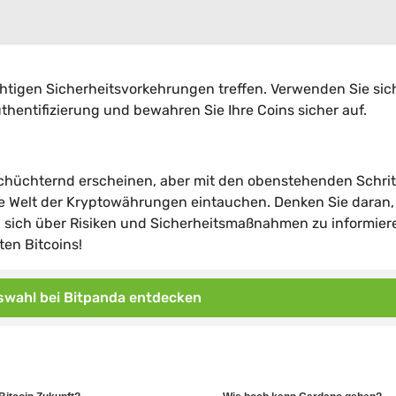
ichtigen Sicherheitsvorkehrungen treffen. Verwenden Sie sic
hentifizierung und bewahren Sie Ihre Coins sicher auf.
schüchternd erscheinen, aber mit den obenstehenden Schri
ie Welt der Kryptowährungen eintauchen. Denken Sie daran,
d sich über Risiken und Sicherheitsmaßnahmen zu informier
ten Bitcoins!
wahl bei Bitpanda entdecken