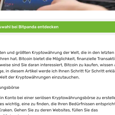
wahl bei Bitpanda entdecken
ten und größten Kryptowährung der Welt, die in den letzten
n hat. Bitcoin bietet die Möglichkeit, finanzielle Transakt
ise sind Sie daran interessiert, Bitcoin zu kaufen, wissen
e, in diesem Artikel werde ich Ihnen Schritt für Schritt erklä
 Welt der Kryptowährungen einzutauchen.
hrungsbörse
ein Konto bei einer seriösen Kryptowährungsbörse zu erstell
es wichtig, eine zu finden, die Ihren Bedürfnissen entspricht
raken. Gehen Sie zu deren Websites, füllen Sie das