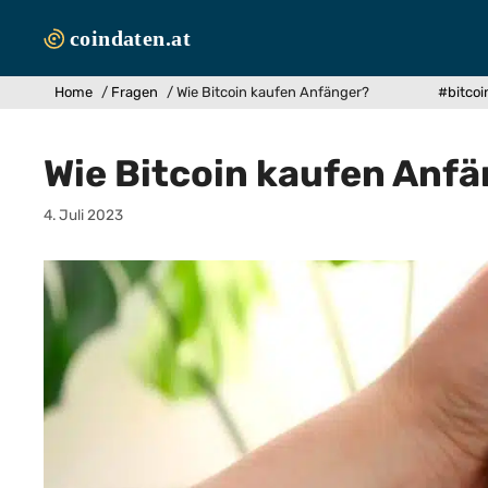
Zum
Inhalt
springen
Home
/
Fragen
/
Wie Bitcoin kaufen Anfänger?
#bitcoi
Wie Bitcoin kaufen Anf
4. Juli 2023