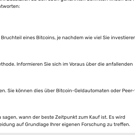
ntworten:
ruchteil eines Bitcoins, je nachdem wie viel Sie investiere
hode. Informieren Sie sich im Voraus über die anfallenden
ufen. Sie können dies über Bitcoin-Geldautomaten oder Peer-
 zu sagen, wann der beste Zeitpunkt zum Kauf ist. Es wird
idung auf Grundlage Ihrer eigenen Forschung zu treffen.