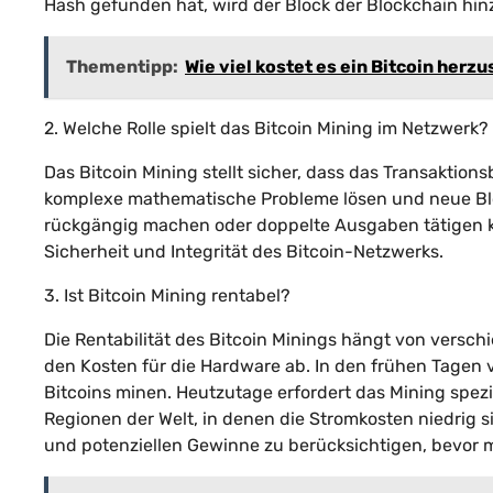
Hash gefunden hat, wird der Block der Blockchain hin
Thementipp:
Wie viel kostet es ein Bitcoin herzu
2. Welche Rolle spielt das Bitcoin Mining im Netzwerk?
Das Bitcoin Mining stellt sicher, dass das Transaktio
komplexe mathematische Probleme lösen und neue Blö
rückgängig machen oder doppelte Ausgaben tätigen kö
Sicherheit und Integrität des Bitcoin-Netzwerks.
3. Ist Bitcoin Mining rentabel?
Die Rentabilität des Bitcoin Minings hängt von versc
den Kosten für die Hardware ab. In den frühen Tagen
Bitcoins minen. Heutzutage erfordert das Mining spezia
Regionen der Welt, in denen die Stromkosten niedrig si
und potenziellen Gewinne zu berücksichtigen, bevor 