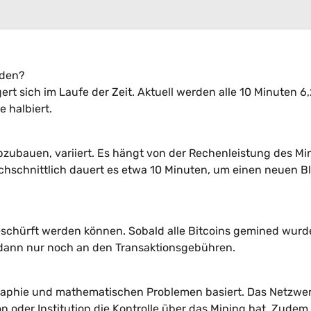
rden?
ert sich im Laufe der Zeit. Aktuell werden alle 10 Minuten 6
e halbiert.
abzubauen, variiert. Es hängt von der Rechenleistung des Mi
hschnittlich dauert es etwa 10 Minuten, um einen neuen B
 geschürft werden können. Sobald alle Bitcoins gemined wurd
 dann nur noch an den Transaktionsgebühren.
ographie und mathematischen Problemen basiert. Das Netzwer
on oder Institution die Kontrolle über das Mining hat. Zudem