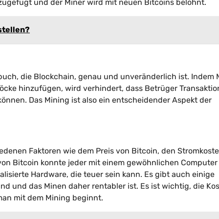
zugefügt und der Miner wird mit neuen Bitcoins belohnt.
stellen?
nsbuch, die Blockchain, genau und unveränderlich ist. Indem 
cke hinzufügen, wird verhindert, dass Betrüger Transakti
nnen. Das Mining ist also ein entscheidender Aspekt der
hiedenen Faktoren wie dem Preis von Bitcoin, den Stromkost
 von Bitcoin konnte jeder mit einem gewöhnlichen Computer
lisierte Hardware, die teuer sein kann. Es gibt auch einige
nd und das Minen daher rentabler ist. Es ist wichtig, die Ko
man mit dem Mining beginnt.