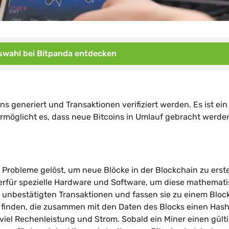
wahl bei Bitpanda entdecken
ns generiert und Transaktionen verifiziert werden. Es ist ein
rmöglicht es, dass neue Bitcoins in Umlauf gebracht werde
robleme gelöst, um neue Blöcke in der Blockchain zu erste
erfür spezielle Hardware und Software, um diese mathemat
unbestätigten Transaktionen und fassen sie zu einem Bloc
u finden, die zusammen mit den Daten des Blocks einen Has
rt viel Rechenleistung und Strom. Sobald ein Miner einen gült