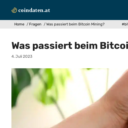
Zum
Inhalt
springen
Home
/
Fragen
/
Was passiert beim Bitcoin Mining?
#bi
Was passiert beim Bitco
4. Juli 2023