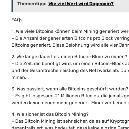
Thementipp:
Wie viel Wert wird Dogecoin?
FAQs:
1. Wie viele Bitcoins können beim Mining generiert we
– Die Anzahl der generierten Bitcoins pro Block verring
Bitcoins generiert. Diese Belohnung wird alle vier Jahr
2. Wie lange dauert es, einen Bitcoin-Block zu minen?
– Die Zeit, die benötigt wird, um einen Bitcoin-Block 
und der Gesamtrechenleistung des Netzwerks ab. Durc
minen.
3. Was passiert, wenn alle Bitcoins geschürft wurden?
– Es gibt insgesamt 21 Millionen Bitcoins, die jemals
werden keine neuen mehr generiert. Miner verdienen
4. Wie sicher ist das Bitcoin Mining?
– Das Bitcoin Mining ist sehr sicher, da es auf Krypt
dezentralisiert, was bedeutet, dass keine einzige Pers