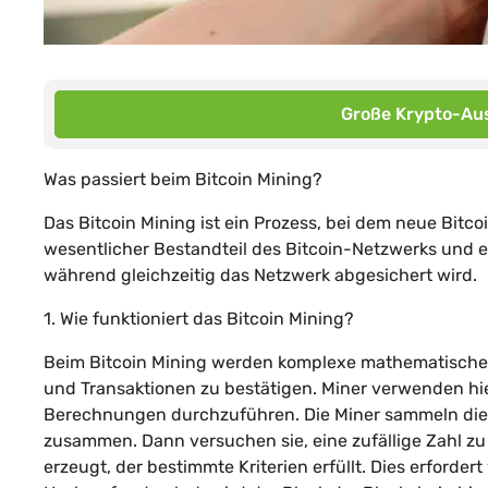
Große Krypto-Aus
Was passiert beim Bitcoin Mining?
Das Bitcoin Mining ist ein Prozess, bei dem neue Bitcoi
wesentlicher Bestandteil des Bitcoin-Netzwerks und e
während gleichzeitig das Netzwerk abgesichert wird.
1. Wie funktioniert das Bitcoin Mining?
Beim Bitcoin Mining werden komplexe mathematische P
und Transaktionen zu bestätigen. Miner verwenden hi
Berechnungen durchzuführen. Die Miner sammeln die 
zusammen. Dann versuchen sie, eine zufällige Zahl z
erzeugt, der bestimmte Kriterien erfüllt. Dies erforde