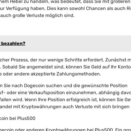
nem Hebel zu handeln, was bedeutet, dass Sie mit größeren
l zur Verfügung haben. Dies kann sowohl Chancen als auch Ri
 auch große Verluste möglich sind.
t bezahlen?
facher Prozess, der nur wenige Schritte erfordert. Zunächst
. Sobald Sie angemeldet sind, können Sie Geld auf Ihr Konto
te oder andere akzeptierte Zahlungsmethoden.
nen Sie nach Dogecoin suchen und die gewünschte Position
auf- oder eine Verkaufsposition einzunehmen, abhängig dav
allen wird. Wenn Ihre Position erfolgreich ist, können Sie G
 Handel mit Kryptowährungen auch Verluste mit sich bringen
coin bei Plus500
Dogecoin oder anderen Kryptowährungen bei Plus500. Ein gro