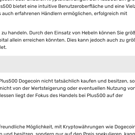
lus500 bietet eine intuitive Benutzeroberfläche und eine Viel
s auch erfahrenen Händlern ermöglichen, erfolgreich mit
bel zu handeln. Durch den Einsatz von Hebeln können Sie grö
pital allein erreichen könnten. Dies kann jedoch auch zu gr
et.
ei Plus500 Dogecoin nicht tatsächlich kaufen und besitzen, s
e nicht von der Wertsteigerung oder eventuellen Nutzung vo
dessen liegt der Fokus des Handels bei Plus500 auf der
freundliche Möglichkeit, mit Kryptowährungen wie Dogecoi
 und besitzen, sondern nur auf den Preis spekulieren, kann