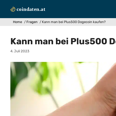
Zum
Inhalt
springen
Home
/
Fragen
/
Kann man bei Plus500 Dogecoin kaufen?
Kann man bei Plus500 D
4. Juli 2023