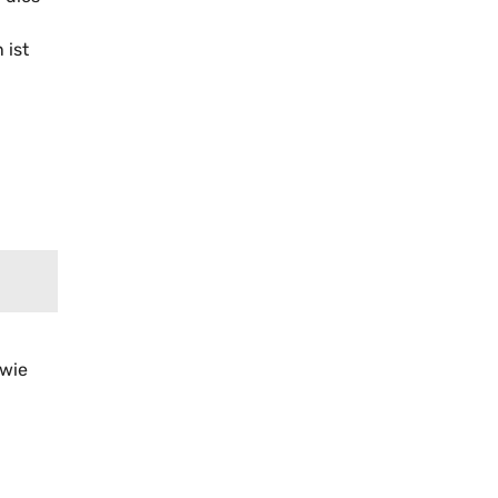
 ist
u
 wie