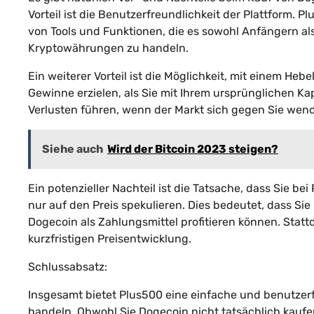
Vorteil ist die Benutzerfreundlichkeit der Plattform. P
von Tools und Funktionen, die es sowohl Anfängern al
Kryptowährungen zu handeln.
Ein weiterer Vorteil ist die Möglichkeit, mit einem He
Gewinne erzielen, als Sie mit Ihrem ursprünglichen Ka
Verlusten führen, wenn der Markt sich gegen Sie wend
Siehe auch
Wird der Bitcoin 2023 steigen?
Ein potenzieller Nachteil ist die Tatsache, dass Sie b
nur auf den Preis spekulieren. Dies bedeutet, dass Si
Dogecoin als Zahlungsmittel profitieren können. Statt
kurzfristigen Preisentwicklung.
Schlussabsatz:
Insgesamt bietet Plus500 eine einfache und benutzer
handeln. Obwohl Sie Dogecoin nicht tatsächlich kaufen