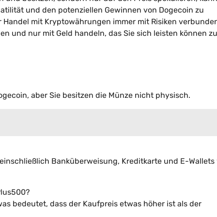
latilität und den potenziellen Gewinnen von Dogecoin zu
der Handel mit Kryptowährungen immer mit Risiken verbunden
en und nur mit Geld handeln, das Sie sich leisten können z
ogecoin, aber Sie besitzen die Münze nicht physisch.
inschließlich Banküberweisung, Kreditkarte und E-Wallets
Plus500?
as bedeutet, dass der Kaufpreis etwas höher ist als der