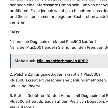
dennoch eine interessante Option sein, um von der Vo
profitieren. Es ist jedoch wichtig zu beachten, dass 
und Sie sollten immer Ihre eigenen Recherchen anstell
verlieren.
FAQs:
1. Kann ich Dogecoin direkt bei Plus500 kaufen?
Nein, bei Plus500 handeln Sie nur auf den Preis von D
Siehe auch
Wie investiert man in XRP?
2. Welche Zahlungsmethoden akzeptiert Plus500?
Plus500 akzeptiert verschiedene Zahlungsmethoden, e
Skrill und PayPal.
3. Gibt es Gebühren für den Handel mit Dogecoin bei 
Plus500 erhebt Spreads auf den Preis von Dogecoin, w
Verkaufspreis.