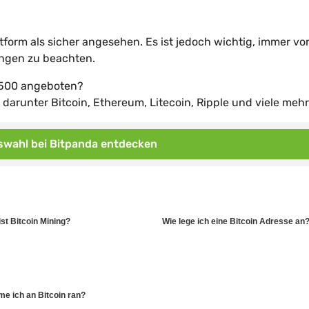
attform als sicher angesehen. Es ist jedoch wichtig, immer vo
ungen zu beachten.
s500 angeboten?
darunter Bitcoin, Ethereum, Litecoin, Ripple und viele mehr
wahl bei Bitpanda entdecken
st Bitcoin Mining?
Wie lege ich eine Bitcoin Adresse an
e ich an Bitcoin ran?