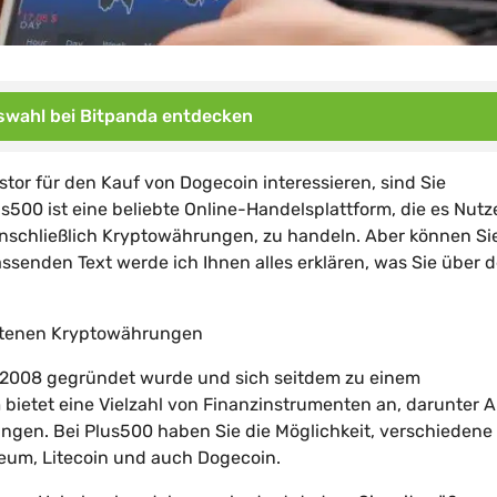
wahl bei Bitpanda entdecken
stor für den Kauf von Dogecoin interessieren, sind Sie
00 ist eine beliebte Online-Handelsplattform, die es Nutz
inschließlich Kryptowährungen, zu handeln. Aber können Si
ssenden Text werde ich Ihnen alles erklären, was Sie über 
botenen Kryptowährungen
hr 2008 gegründet wurde und sich seitdem zu einem
 bietet eine Vielzahl von Finanzinstrumenten an, darunter A
ungen. Bei Plus500 haben Sie die Möglichkeit, verschiedene
eum, Litecoin und auch Dogecoin.