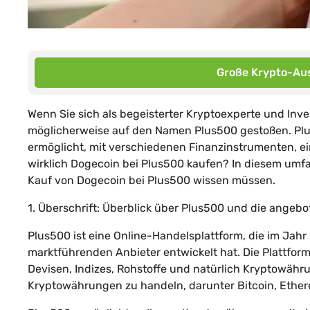
Große Krypto-Aus
Wenn Sie sich als begeisterter Kryptoexperte und Inve
möglicherweise auf den Namen Plus500 gestoßen. Plus5
ermöglicht, mit verschiedenen Finanzinstrumenten, e
wirklich Dogecoin bei Plus500 kaufen? In diesem umfa
Kauf von Dogecoin bei Plus500 wissen müssen.
1. Überschrift: Überblick über Plus500 und die ange
Plus500 ist eine Online-Handelsplattform, die im Ja
marktführenden Anbieter entwickelt hat. Die Plattform
Devisen, Indizes, Rohstoffe und natürlich Kryptowähr
Kryptowährungen zu handeln, darunter Bitcoin, Ether