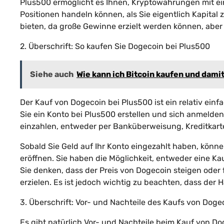
Plus500 ermöglicht es Ihnen, Kryptowährungen mit ei
Positionen handeln können, als Sie eigentlich Kapita
bieten, da große Gewinne erzielt werden können, aber
2. Überschrift: So kaufen Sie Dogecoin bei Plus500
Siehe auch
Wie kann ich Bitcoin kaufen und dami
Der Kauf von Dogecoin bei Plus500 ist ein relativ ein
Sie ein Konto bei Plus500 erstellen und sich anmelden
einzahlen, entweder per Banküberweisung, Kreditkar
Sobald Sie Geld auf Ihr Konto eingezahlt haben, kön
eröffnen. Sie haben die Möglichkeit, entweder eine K
Sie denken, dass der Preis von Dogecoin steigen oder f
erzielen. Es ist jedoch wichtig zu beachten, dass der
3. Überschrift: Vor- und Nachteile des Kaufs von Doge
Es gibt natürlich Vor- und Nachteile beim Kauf von 