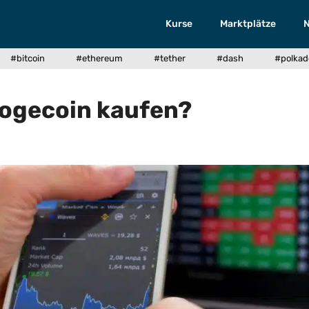
Kurse
Marktplätze
#bitcoin
#ethereum
#tether
#dash
#polkad
ogecoin kaufen?