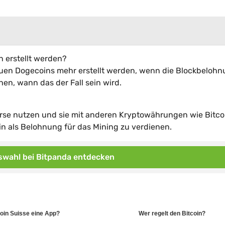
n erstellt werden?
neuen Dogecoins mehr erstellt werden, wenn die Blockbeloh
ehen, wann das der Fall sein wird.
rse nutzen und sie mit anderen Kryptowährungen wie Bitco
n als Belohnung für das Mining zu verdienen.
wahl bei Bitpanda entdecken
coin Suisse eine App?
Wer regelt den Bitcoin?