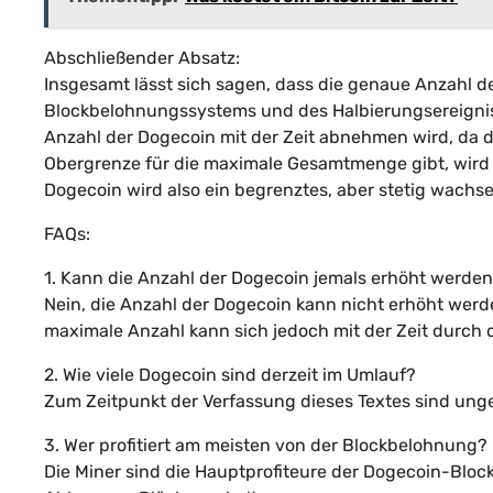
Abschließender Absatz:
Insgesamt lässt sich sagen, dass die genaue Anzahl d
Blockbelohnungssystems und des Halbierungsereignisse
Anzahl der Dogecoin mit der Zeit abnehmen wird, da d
Obergrenze für die maximale Gesamtmenge gibt, wir
Dogecoin wird also ein begrenztes, aber stetig wachs
FAQs:
1. Kann die Anzahl der Dogecoin jemals erhöht werde
Nein, die Anzahl der Dogecoin kann nicht erhöht werde
maximale Anzahl kann sich jedoch mit der Zeit durch
2. Wie viele Dogecoin sind derzeit im Umlauf?
Zum Zeitpunkt der Verfassung dieses Textes sind unge
3. Wer profitiert am meisten von der Blockbelohnung?
Die Miner sind die Hauptprofiteure der Dogecoin-Bloc