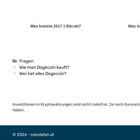
Was kostete 2017 1 Bitcoin?
Was is
Kategorien
Fragen
Wie man Dogecoin kauft?
Wer hat alles Dogecoin?
Investitionen in Kryptowährungen sind nicht risikofrei. Je nach Kursver
haben.
© 2026 - coindaten.at