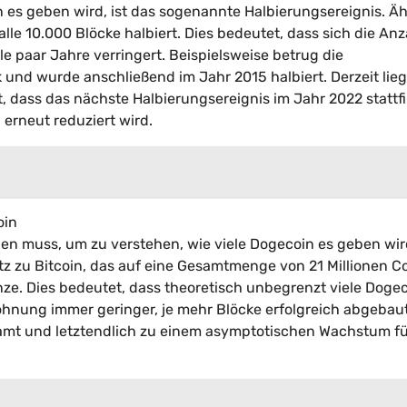
n es geben wird, ist das sogenannte Halbierungsereignis. Äh
lle 10.000 Blöcke halbiert. Dies bedeutet, dass sich die Anz
e paar Jahre verringert. Beispielsweise betrug die
nd wurde anschließend im Jahr 2015 halbiert. Derzeit lieg
, dass das nächste Halbierungsereignis im Jahr 2022 stattf
erneut reduziert wird.
oin
den muss, um zu verstehen, wie viele Dogecoin es geben wird
 zu Bitcoin, das auf eine Gesamtmenge von 21 Millionen C
enze. Dies bedeutet, dass theoretisch unbegrenzt viele Doge
ohnung immer geringer, je mehr Blöcke erfolgreich abgebau
mt und letztendlich zu einem asymptotischen Wachstum f