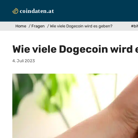
Zum
Inhalt
springen
Home
/
Fragen
/
Wie viele Dogecoin wird es geben?
#bi
Wie viele Dogecoin wird
4. Juli 2023