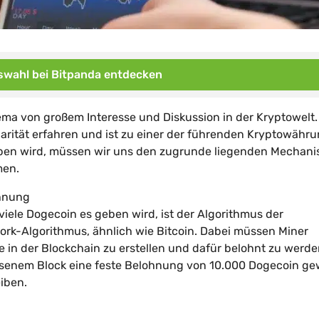
wahl bei Bitpanda entdecken
hema von großem Interesse und Diskussion in der Kryptowelt.
arität erfahren und ist zu einer der führenden Kryptowähr
eben wird, müssen wir uns den zugrunde liegenden Mechan
men.
ohnung
iele Dogecoin es geben wird, ist der Algorithmus der
rk-Algorithmus, ähnlich wie Bitcoin. Dabei müssen Miner
in der Blockchain zu erstellen und dafür belohnt zu werde
ssenem Block eine feste Belohnung von 10.000 Dogecoin ge
eiben.