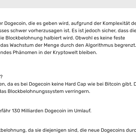
er Dogecoin, die es geben wird, aufgrund der Komplexität d
s schwer vorherzusagen ist. Es ist jedoch sicher, dass di
ie Blockbelohnung halbiert wird. Obwohl es keine feste
d das Wachstum der Menge durch den Algorithmus begrenzt
endes Phänomen in der Kryptowelt bleiben.
n?
n, da es bei Dogecoin keine Hard Cap wie bei Bitcoin gibt. 
 das Blockbelohnungssystem verringern.
fähr 130 Milliarden Dogecoin im Umlauf.
kbelohnung, da sie diejenigen sind, die neue Dogecoins dur