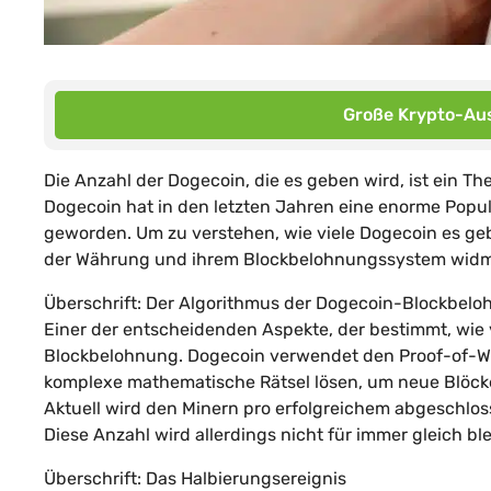
Große Krypto-Aus
Die Anzahl der Dogecoin, die es geben wird, ist ein T
Dogecoin hat in den letzten Jahren eine enorme Popul
geworden. Um zu verstehen, wie viele Dogecoin es g
der Währung und ihrem Blockbelohnungssystem wid
Überschrift: Der Algorithmus der Dogecoin-Blockbel
Einer der entscheidenden Aspekte, der bestimmt, wie v
Blockbelohnung. Dogecoin verwendet den Proof-of-Wo
komplexe mathematische Rätsel lösen, um neue Blöcke 
Aktuell wird den Minern pro erfolgreichem abgeschlo
Diese Anzahl wird allerdings nicht für immer gleich bl
Überschrift: Das Halbierungsereignis