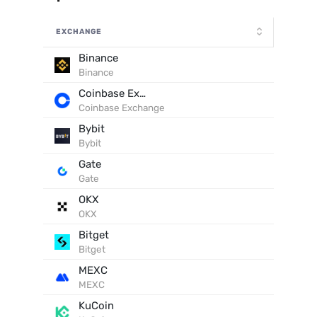
EXCHANGE
Binance
Binance
Coinbase Exchange
Coinbase Exchange
Bybit
Bybit
Gate
Gate
OKX
OKX
Bitget
Bitget
MEXC
MEXC
KuCoin