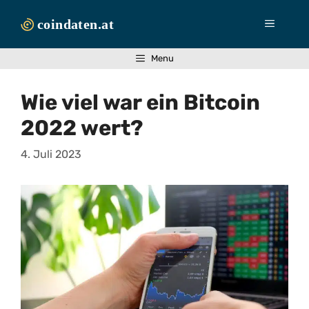
Zum
Inhalt
Menü
springen
Menu
Wie viel war ein Bitcoin
2022 wert?
4. Juli 2023