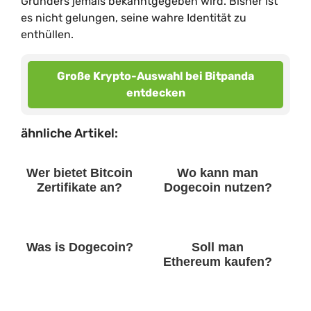
Gründers jemals bekanntgegeben wird. Bisher ist
es nicht gelungen, seine wahre Identität zu
enthüllen.
Große Krypto-Auswahl bei Bitpanda
entdecken
ähnliche Artikel:
Wer bietet Bitcoin
Wo kann man
Zertifikate an?
Dogecoin nutzen?
Was is Dogecoin?
Soll man
Ethereum kaufen?