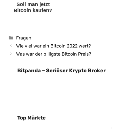
Soll man jetzt
Bitcoin kaufen?
Kategorien
Fragen
Wie viel war ein Bitcoin 2022 wert?
Was war der billigste Bitcoin Preis?
Bitpanda – Seriöser Krypto Broker
Top Märkte