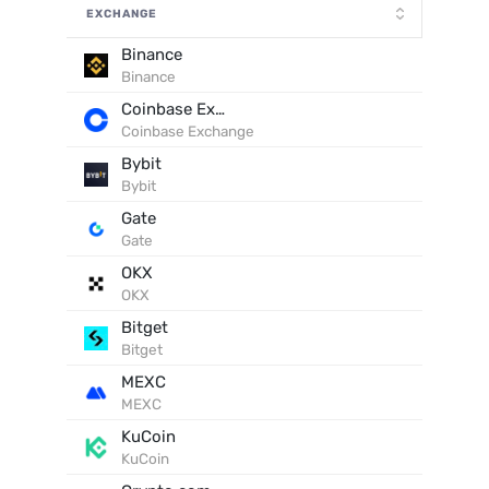
EXCHANGE
Binance
Binance
Coinbase Exchange
Coinbase Exchange
Bybit
Bybit
Gate
Gate
OKX
OKX
Bitget
Bitget
MEXC
MEXC
KuCoin
KuCoin