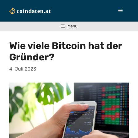
Zum
Inhalt
Menü
springen
Menu
Wie viele Bitcoin hat der
Gründer?
4. Juli 2023