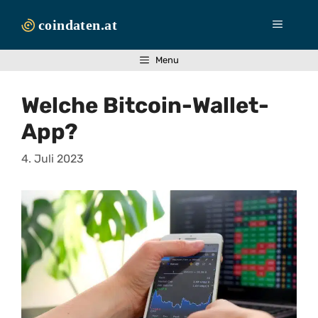
Zum
Inhalt
Menü
springen
Menu
Welche Bitcoin-Wallet-
App?
4. Juli 2023