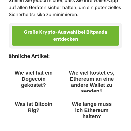
Stellen Sie jedoch sicher, dass Sie Ihre Wallet-App
auf allen Geräten sicher halten, um ein potenzielles
Sicherheitsrisiko zu minimieren.
Große Krypto-Auswahl bei Bitpanda
entdecken
ähnliche Artikel:
Wie viel hat ein
Wie viel kostet es,
Dogecoin
Ethereum an eine
gekostet?
andere Wallet zu
senden?
Was ist Bitcoin
Wie lange muss
Rig?
ich Ethereum
halten?