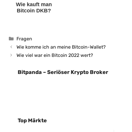
Wie kauft man
Bitcoin DKB?
Kategorien
Fragen
Wie komme ich an meine Bitcoin-Wallet?
Wie viel war ein Bitcoin 2022 wert?
Bitpanda – Seriöser Krypto Broker
Top Märkte