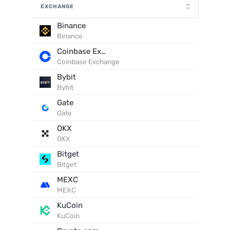
EXCHANGE
Binance
Binance
Coinbase Exchange
Coinbase Exchange
Bybit
Bybit
Gate
Gate
OKX
OKX
Bitget
Bitget
MEXC
MEXC
KuCoin
KuCoin