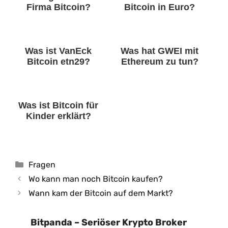
Firma Bitcoin?
Bitcoin in Euro?
Was ist VanEck
Was hat GWEI mit
Bitcoin etn29?
Ethereum zu tun?
Was ist Bitcoin für
Kinder erklärt?
Kategorien
Fragen
Wo kann man noch Bitcoin kaufen?
Wann kam der Bitcoin auf dem Markt?
Bitpanda – Seriöser Krypto Broker