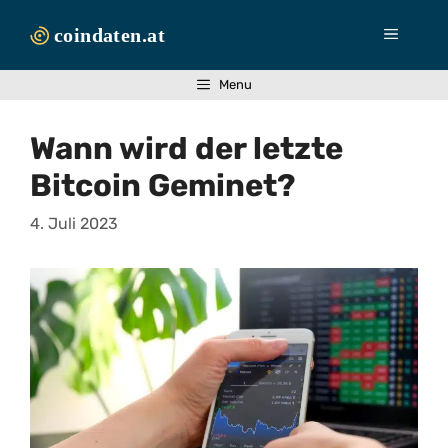
Zum
Inhalt
Menü
springen
Menu
Wann wird der letzte
Bitcoin Geminet?
4. Juli 2023