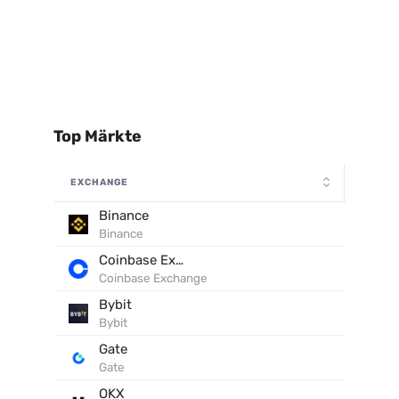
Top Märkte
EXCHANGE
Binance
Binance
Coinbase Exchange
Coinbase Exchange
Bybit
Bybit
Gate
Gate
OKX