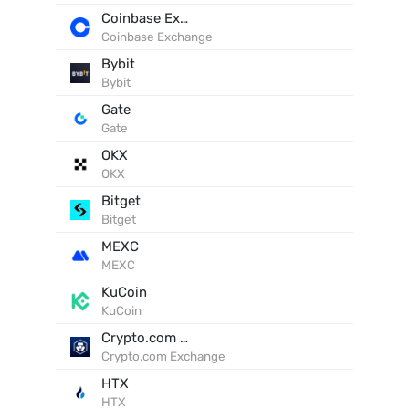
Coinbase Exchange
Coinbase Exchange
Bybit
Bybit
Gate
Gate
OKX
OKX
Bitget
Bitget
MEXC
MEXC
KuCoin
KuCoin
Crypto.com Exchange
Crypto.com Exchange
HTX
HTX