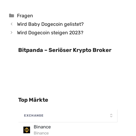
Kategorien
Fragen
Wird Baby Dogecoin gelistet?
Wird Dogecoin steigen 2023?
Bitpanda – Seriöser Krypto Broker
Top Märkte
EXCHANGE
Binance
Binance