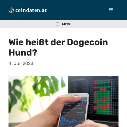
Zum
Inhalt
Menü
springen
Menu
Wie heißt der Dogecoin
Hund?
4. Juli 2023