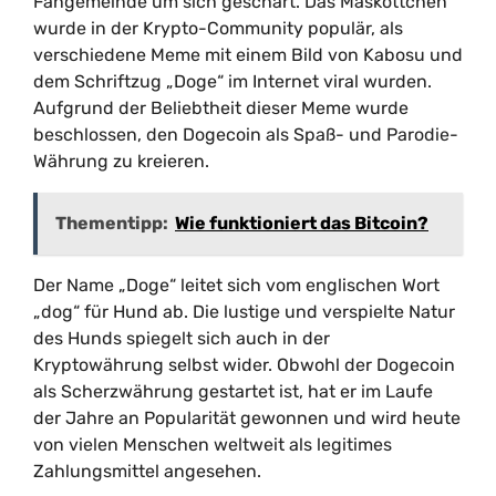
Fangemeinde um sich geschart. Das Maskottchen
wurde in der Krypto-Community populär, als
verschiedene Meme mit einem Bild von Kabosu und
dem Schriftzug „Doge“ im Internet viral wurden.
Aufgrund der Beliebtheit dieser Meme wurde
beschlossen, den Dogecoin als Spaß- und Parodie-
Währung zu kreieren.
Thementipp:
Wie funktioniert das Bitcoin?
Der Name „Doge“ leitet sich vom englischen Wort
„dog“ für Hund ab. Die lustige und verspielte Natur
des Hunds spiegelt sich auch in der
Kryptowährung selbst wider. Obwohl der Dogecoin
als Scherzwährung gestartet ist, hat er im Laufe
der Jahre an Popularität gewonnen und wird heute
von vielen Menschen weltweit als legitimes
Zahlungsmittel angesehen.