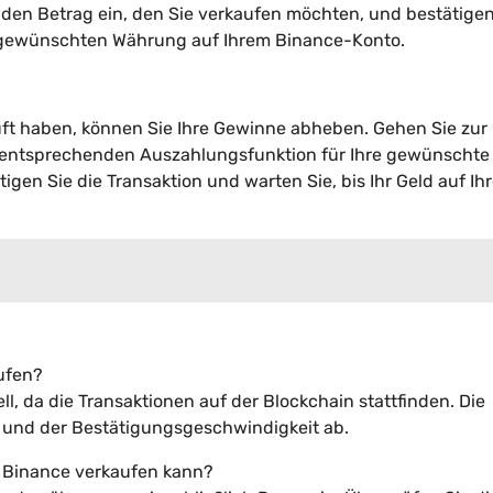
en Betrag ein, den Sie verkaufen möchten, und bestätigen
r gewünschten Währung auf Ihrem Binance-Konto.
ft haben, können Sie Ihre Gewinne abheben. Gehen Sie zur
r entsprechenden Auszahlungsfunktion für Ihre gewünschte
igen Sie die Transaktion und warten Sie, bis Ihr Geld auf Ih
aufen?
ll, da die Transaktionen auf der Blockchain stattfinden. Die
 und der Bestätigungsgeschwindigkeit ab.
f Binance verkaufen kann?