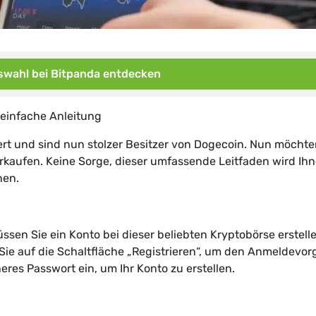
wahl bei Bitpanda entdecken
 einfache Anleitung
ert und sind nun stolzer Besitzer von Dogecoin. Nun möchte
rkaufen. Keine Sorge, dieser umfassende Leitfaden wird Ih
nen.
sen Sie ein Konto bei dieser beliebten Kryptobörse erstelle
 Sie auf die Schaltfläche „Registrieren“, um den Anmeldevo
eres Passwort ein, um Ihr Konto zu erstellen.