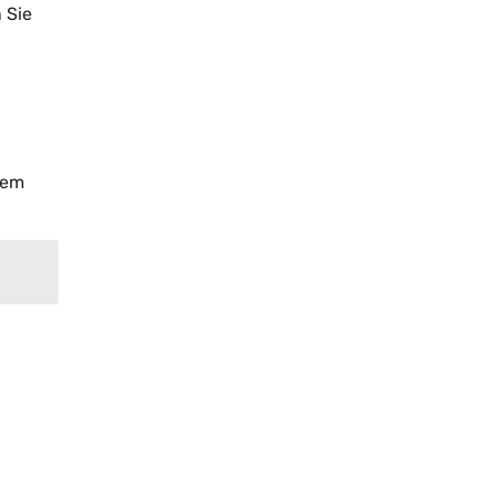
 Sie
rem