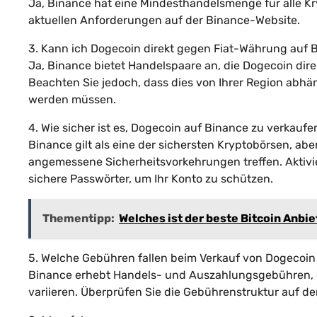
Ja, Binance hat eine Mindesthandelsmenge für alle Kr
aktuellen Anforderungen auf der Binance-Website.
3. Kann ich Dogecoin direkt gegen Fiat-Währung auf 
Ja, Binance bietet Handelspaare an, die Dogecoin di
Beachten Sie jedoch, dass dies von Ihrer Region abh
werden müssen.
4. Wie sicher ist es, Dogecoin auf Binance zu verkaufe
Binance gilt als eine der sichersten Kryptobörsen, aber
angemessene Sicherheitsvorkehrungen treffen. Aktivi
sichere Passwörter, um Ihr Konto zu schützen.
Thementipp:
Welches ist der beste Bitcoin Anbie
5. Welche Gebühren fallen beim Verkauf von Dogecoin
Binance erhebt Handels- und Auszahlungsgebühren, 
variieren. Überprüfen Sie die Gebührenstruktur auf d