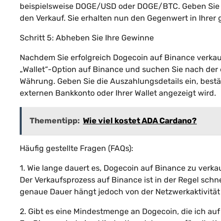
beispielsweise DOGE/USD oder DOGE/BTC. Geben Sie d
den Verkauf. Sie erhalten nun den Gegenwert in Ihre
Schritt 5: Abheben Sie Ihre Gewinne
Nachdem Sie erfolgreich Dogecoin auf Binance verkau
„Wallet“-Option auf Binance und suchen Sie nach de
Währung. Geben Sie die Auszahlungsdetails ein, bestät
externen Bankkonto oder Ihrer Wallet angezeigt wird.
Thementipp:
Wie viel kostet ADA Cardano?
Häufig gestellte Fragen (FAQs):
1. Wie lange dauert es, Dogecoin auf Binance zu verk
Der Verkaufsprozess auf Binance ist in der Regel schne
genaue Dauer hängt jedoch von der Netzwerkaktivität
2. Gibt es eine Mindestmenge an Dogecoin, die ich au