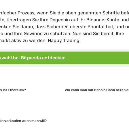
einfacher Prozess, wenn Sie die oben genannten Schritte bef
onto, übertragen Sie Ihre Dogecoin auf Ihr Binance-Konto und
nken Sie daran, dass Sicherheit oberste Priorität hat, und
und Ihre Gewinne zu schützen. Nun sind Sie bereit, Ihre
rkt aktiv zu werden. Happy Trading!
wahl bei Bitpanda entdecken
s ist Ethereum?
Wo kann man mit Bitcoin Cash bezahle
in verkaufen wann man will?