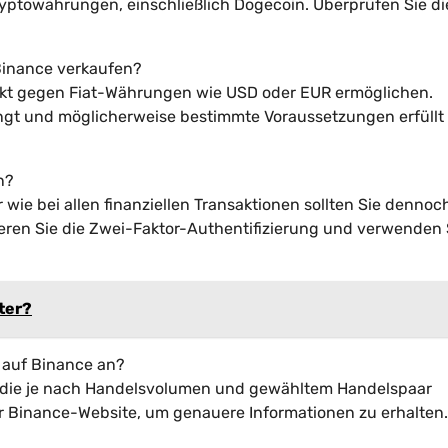
yptowährungen, einschließlich Dogecoin. Überprüfen Sie di
Binance verkaufen?
rekt gegen Fiat-Währungen wie USD oder EUR ermöglichen.
ängt und möglicherweise bestimmte Voraussetzungen erfüllt
n?
 wie bei allen finanziellen Transaktionen sollten Sie dennoc
eren Sie die Zwei-Faktor-Authentifizierung und verwenden 
ter?
 auf Binance an?
die je nach Handelsvolumen und gewähltem Handelspaar
er Binance-Website, um genauere Informationen zu erhalten.