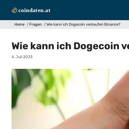
Zum
Inhalt
springen
Home
/
Fragen
/
Wie kann ich Dogecoin verkaufen Binance?
Wie kann ich Dogecoin 
4. Juli 2023