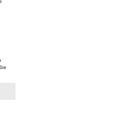
e
h
Sie