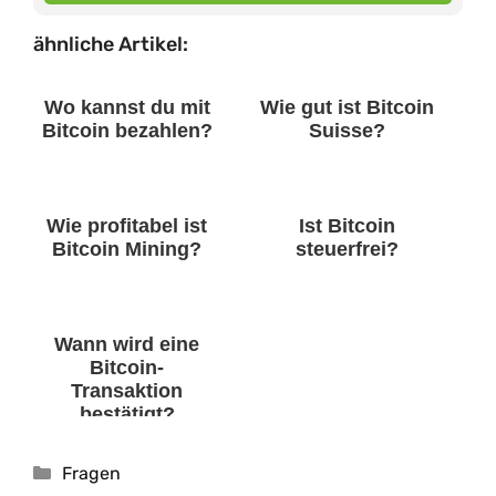
ähnliche Artikel:
Wo kannst du mit
Wie gut ist Bitcoin
Bitcoin bezahlen?
Suisse?
Wie profitabel ist
Ist Bitcoin
Bitcoin Mining?
steuerfrei?
Wann wird eine
Bitcoin-
Transaktion
bestätigt?
Kategorien
Fragen