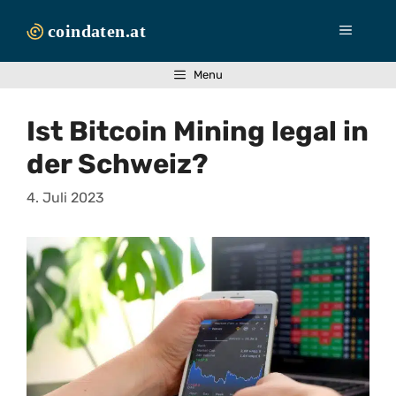
Zum
Inhalt
Menü
springen
Menu
Ist Bitcoin Mining legal in
der Schweiz?
4. Juli 2023