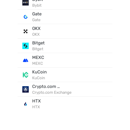
Bybit
Gate
Gate
OKX
OKX
Bitget
Bitget
MEXC
MEXC
KuCoin
KuCoin
Crypto.com Exchange
Crypto.com Exchange
HTX
HTX