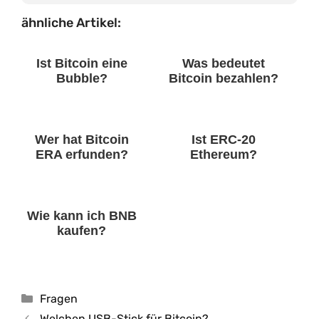
ähnliche Artikel:
Ist Bitcoin eine
Was bedeutet
Bubble?
Bitcoin bezahlen?
Wer hat Bitcoin
Ist ERC-20
ERA erfunden?
Ethereum?
Wie kann ich BNB
kaufen?
Kategorien
Fragen
Welchen USB-Stick für Bitcoin?