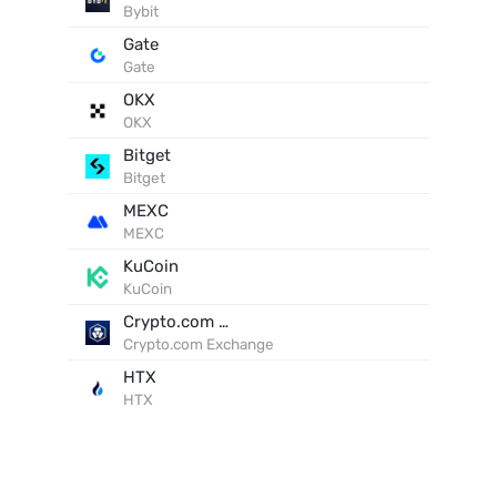
Bybit
Gate
Gate
OKX
OKX
Bitget
Bitget
MEXC
MEXC
KuCoin
KuCoin
Crypto.com Exchange
Crypto.com Exchange
HTX
HTX