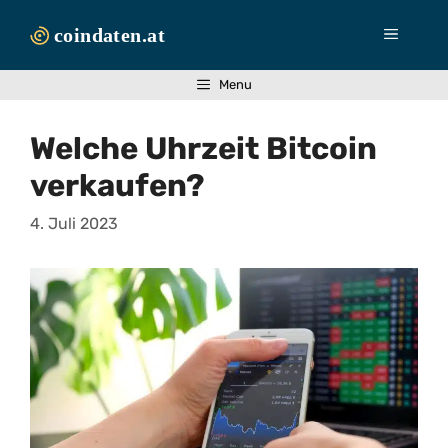
Zum
Inhalt
Menü
springen
Menu
Welche Uhrzeit Bitcoin
verkaufen?
4. Juli 2023