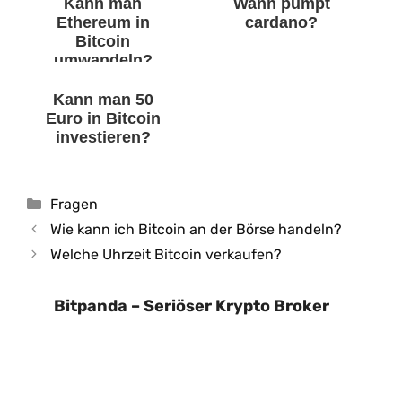
Kann man
Wann pumpt
Ethereum in
cardano?
Bitcoin
umwandeln?
Kann man 50
Euro in Bitcoin
investieren?
Kategorien
Fragen
Wie kann ich Bitcoin an der Börse handeln?
Welche Uhrzeit Bitcoin verkaufen?
Bitpanda – Seriöser Krypto Broker