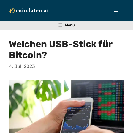
Zum
Inhalt
Menü
springen
Menu
Welchen USB-Stick für
Bitcoin?
4. Juli 2023