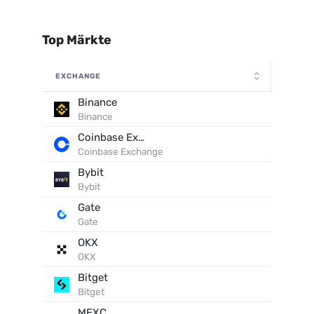
Top Märkte
EXCHANGE
Binance
Binance
Coinbase Exchange
Coinbase Exchange
Bybit
Bybit
Gate
Gate
OKX
OKX
Bitget
Bitget
MEXC