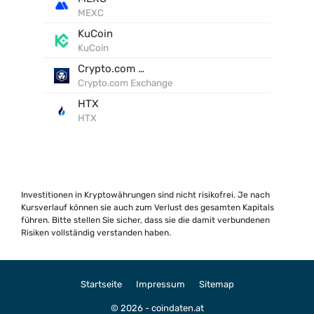
MEXC
KuCoin
KuCoin
Crypto.com Exchange
Crypto.com Exchange
HTX
HTX
Investitionen in Kryptowährungen sind nicht risikofrei. Je nach
Kursverlauf können sie auch zum Verlust des gesamten Kapitals
führen. Bitte stellen Sie sicher, dass sie die damit verbundenen
Risiken vollständig verstanden haben.
Startseite
Impressum
Sitemap
© 2026 - coindaten.at