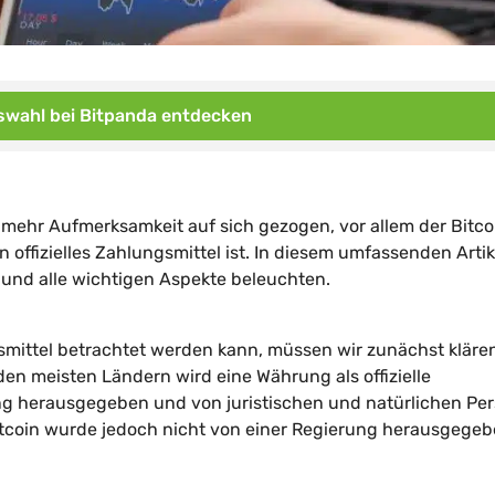
wahl bei Bitpanda entdecken
ehr Aufmerksamkeit auf sich gezogen, vor allem der Bitco
in offizielles Zahlungsmittel ist. In diesem umfassenden Artik
und alle wichtigen Aspekte beleuchten.
ngsmittel betrachtet werden kann, müssen wir zunächst kläre
den meisten Ländern wird eine Währung als offizielle
ng herausgegeben und von juristischen und natürlichen Pe
 Bitcoin wurde jedoch nicht von einer Regierung herausgege