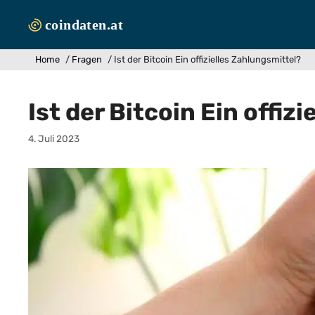
Zum
Inhalt
springen
Home
/
Fragen
/
Ist der Bitcoin Ein offizielles Zahlungsmittel?
Ist der Bitcoin Ein offiz
4. Juli 2023