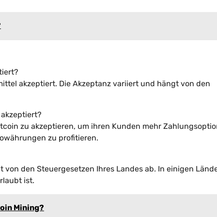
?
tiert?
mittel akzeptiert. Die Akzeptanz variiert und hängt von den
akzeptiert?
itcoin zu akzeptieren, um ihren Kunden mehr Zahlungsopti
owährungen zu profitieren.
gt von den Steuergesetzen Ihres Landes ab. In einigen Länd
laubt ist.
coin Mining?