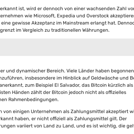
 anerkannt ist, wird er dennoch von einer wachsenden Zahl vo
ternehmen wie Microsoft, Expedia und Overstock akzeptier
in eine gewisse Akzeptanz im Mainstream erlangt hat. Denno
egrenzt im Vergleich zu traditionellen Währungen.
xer und dynamischer Bereich. Viele Länder haben begonnen
zuführen, insbesondere im Hinblick auf Geldwäsche und B
nerkannt, zum Beispiel El Salvador, das Bitcoin kürzlich als
ten Händen zählt der Bitcoin jedoch nicht als offizielles
lichen Rahmenbedingungen.
in von einigen Unternehmen als Zahlungsmittel akzeptiert w
annt haben, er nicht offiziell als Zahlungsmittel gilt. Der
ngen variiert von Land zu Land, und es ist wichtig, die ge