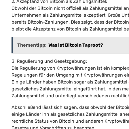
2. Akzeptanz von Bitcoin als Zahlungsmittel:
Obwohl der Bitcoin nicht offiziell als Zahlungsmittel
Unternehmen als Zahlungsmittel akzeptiert. Große Un
bereits Bitcoin-Zahlungen. Dies zeigt, dass der Bitco
bleibt die Akzeptanz von Bitcoin als Zahlungsmittel b
Thementipp:
Was ist Bitcoin Taproot?
3. Regulierung und Gesetzgebung:
Die Regulierung von Kryptowährungen ist ein komple
Regelungen für den Umgang mit Kryptowährungen ein
Einige Länder haben Bitcoin sogar als Zahlungsmittel a
gesetzliches Zahlungsmittel eingeführt hat. In den meis
Zahlungsmittel und unterliegt verschiedenen recht
Abschließend lässt sich sagen, dass obwohl der Bitco
einige Länder ihn als gesetzliches Zahlungsmittel anerk
rechtliche Status von Bitcoin und anderen Kryptowähru
Gesetze und Vorschriften zu beachten.