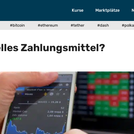
Kurse
Marktplätze
#bitcoin
#ethereum
#tether
#dash
#polka
ielles Zahlungsmittel?