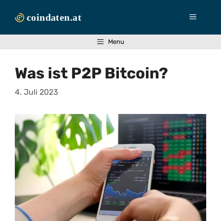
Zum
Inhalt
Menü
springen
Menu
Was ist P2P Bitcoin?
4. Juli 2023