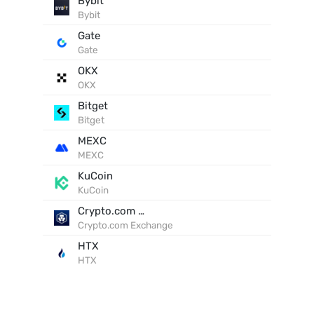
Bybit
Bybit
Gate
Gate
OKX
OKX
Bitget
Bitget
MEXC
MEXC
KuCoin
KuCoin
Crypto.com Exchange
Crypto.com Exchange
HTX
HTX