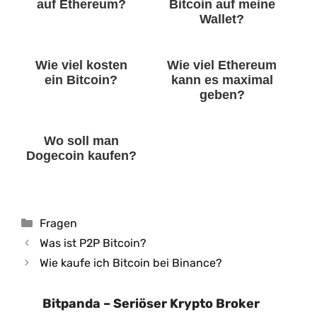
auf Ethereum?
Bitcoin auf meine
Wallet?
Wie viel kosten
Wie viel Ethereum
ein Bitcoin?
kann es maximal
geben?
Wo soll man
Dogecoin kaufen?
Kategorien
Fragen
Was ist P2P Bitcoin?
Wie kaufe ich Bitcoin bei Binance?
Bitpanda – Seriöser Krypto Broker