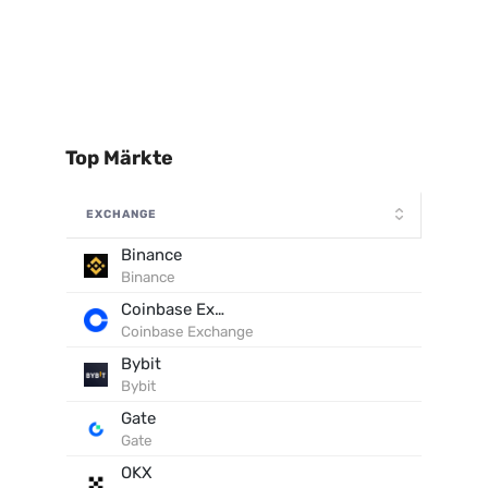
Top Märkte
EXCHANGE
Binance
Binance
Coinbase Exchange
Coinbase Exchange
Bybit
Bybit
Gate
Gate
OKX