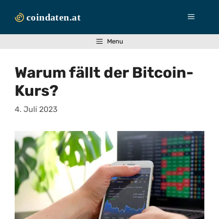
Zum
Inhalt
Menü
springen
Menu
Warum fällt der Bitcoin-
Kurs?
4. Juli 2023