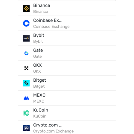
Binance
Binance
Coinbase Exchange
Coinbase Exchange
Bybit
Bybit
Gate
Gate
OKX
OKX
Bitget
Bitget
MEXC
MEXC
KuCoin
KuCoin
Crypto.com Exchange
Crypto.com Exchange