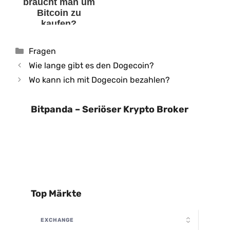
braucht man um
Bitcoin zu
kaufen?
Kategorien
Fragen
Wie lange gibt es den Dogecoin?
Wo kann ich mit Dogecoin bezahlen?
Bitpanda – Seriöser Krypto Broker
Top Märkte
EXCHANGE