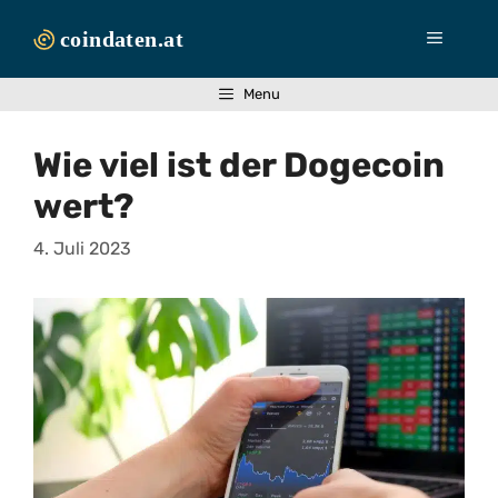
Zum
Inhalt
Menü
springen
Menu
Wie viel ist der Dogecoin
wert?
4. Juli 2023