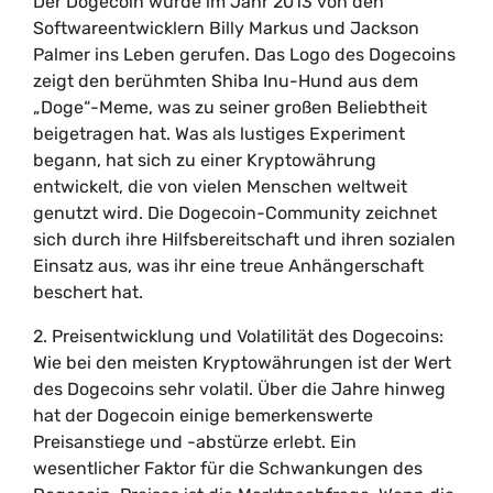
Der Dogecoin wurde im Jahr 2013 von den
Softwareentwicklern Billy Markus und Jackson
Palmer ins Leben gerufen. Das Logo des Dogecoins
zeigt den berühmten Shiba Inu-Hund aus dem
„Doge“-Meme, was zu seiner großen Beliebtheit
beigetragen hat. Was als lustiges Experiment
begann, hat sich zu einer Kryptowährung
entwickelt, die von vielen Menschen weltweit
genutzt wird. Die Dogecoin-Community zeichnet
sich durch ihre Hilfsbereitschaft und ihren sozialen
Einsatz aus, was ihr eine treue Anhängerschaft
beschert hat.
2. Preisentwicklung und Volatilität des Dogecoins:
Wie bei den meisten Kryptowährungen ist der Wert
des Dogecoins sehr volatil. Über die Jahre hinweg
hat der Dogecoin einige bemerkenswerte
Preisanstiege und -abstürze erlebt. Ein
wesentlicher Faktor für die Schwankungen des