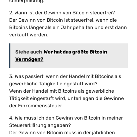
steuerpflichtig.
2. Wann ist der Gewinn von Bitcoin steuerfrei?
Der Gewinn von Bitcoin ist steuerfrei, wenn die
Bitcoins länger als ein Jahr gehalten und erst dann
verkauft werden.
Siehe auch
Wer hat das größte Bitcoin
Vermögen?
3. Was passiert, wenn der Handel mit Bitcoins als
gewerbliche Tätigkeit eingestuft wird?
Wenn der Handel mit Bitcoins als gewerbliche
Tätigkeit eingestuft wird, unterliegen die Gewinne
der Einkommenssteuer.
4. Wie muss ich den Gewinn von Bitcoin in meiner
Steuererklärung angeben?
Der Gewinn von Bitcoin muss in der jährlichen