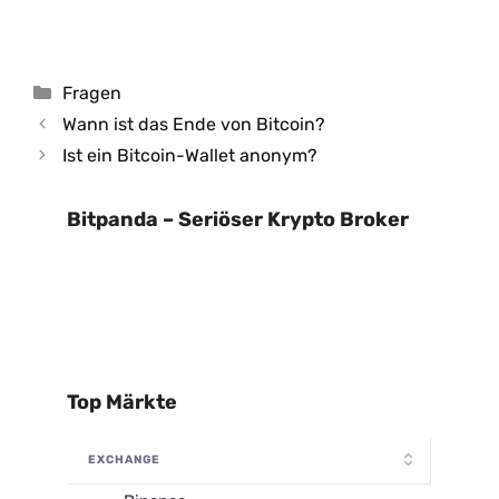
Kategorien
Fragen
Wann ist das Ende von Bitcoin?
Ist ein Bitcoin-Wallet anonym?
Bitpanda – Seriöser Krypto Broker
Top Märkte
EXCHANGE