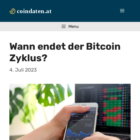
Zum
Inhalt
Menü
springen
Menu
Wann endet der Bitcoin
Zyklus?
4. Juli 2023