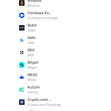
Binance
Binance
Coinbase Exchange
Coinbase Exchange
Bybit
Bybit
Gate
Gate
OKX
OKX
Bitget
Bitget
MEXC
MEXC
KuCoin
KuCoin
Crypto.com Exchange
Crypto.com Exchange