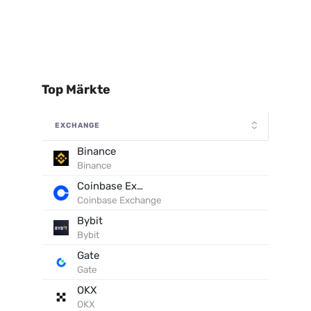
Top Märkte
EXCHANGE
Binance
Binance
Coinbase Exchange
Coinbase Exchange
Bybit
Bybit
Gate
Gate
OKX
OKX