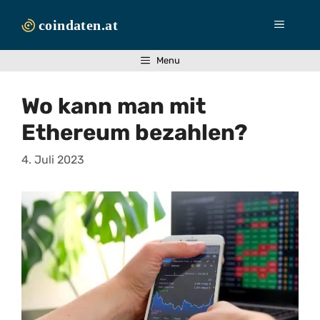
Zum
Inhalt
Menü
springen
Menu
Wo kann man mit
Ethereum bezahlen?
4. Juli 2023