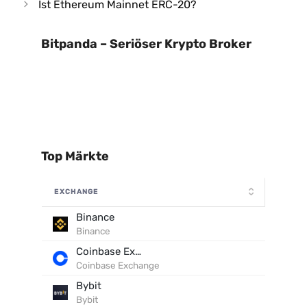
Ist Ethereum Mainnet ERC-20?
Bitpanda – Seriöser Krypto Broker
Top Märkte
EXCHANGE
Binance
Binance
Coinbase Exchange
Coinbase Exchange
Bybit
Bybit