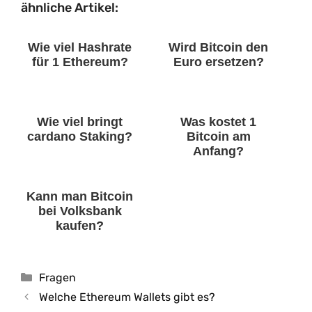
ähnliche Artikel:
Wie viel Hashrate
Wird Bitcoin den
für 1 Ethereum?
Euro ersetzen?
Wie viel bringt
Was kostet 1
cardano Staking?
Bitcoin am
Anfang?
Kann man Bitcoin
bei Volksbank
kaufen?
Kategorien
Fragen
Welche Ethereum Wallets gibt es?