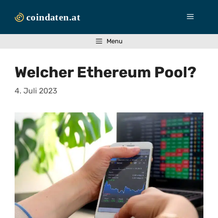
Zum
Inhalt
Menü
springen
Menu
Welcher Ethereum Pool?
4. Juli 2023