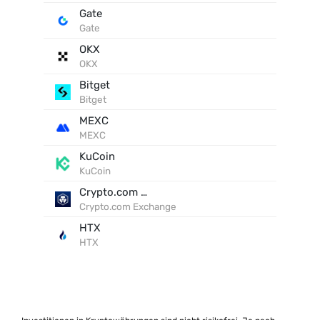
Gate
Gate
OKX
OKX
Bitget
Bitget
MEXC
MEXC
KuCoin
KuCoin
Crypto.com Exchange
Crypto.com Exchange
HTX
HTX