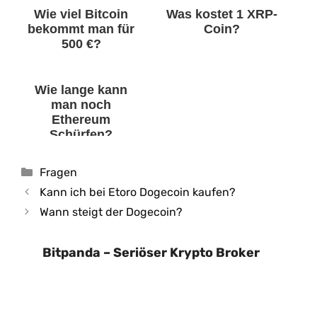
Wie viel Bitcoin
Was kostet 1 XRP-
bekommt man für
Coin?
500 €?
Wie lange kann
man noch
Ethereum
Schürfen?
Kategorien
Fragen
Kann ich bei Etoro Dogecoin kaufen?
Wann steigt der Dogecoin?
Bitpanda – Seriöser Krypto Broker