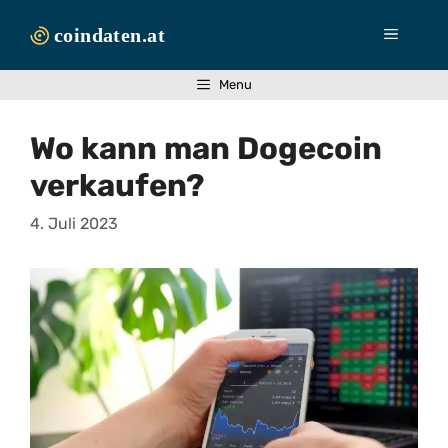
Zum
Inhalt
Menü
springen
Menu
Wo kann man Dogecoin
verkaufen?
4. Juli 2023