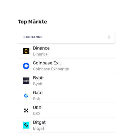
Top Märkte
EXCHANGE
Binance
Binance
Coinbase Exchange
Coinbase Exchange
Bybit
Bybit
Gate
Gate
OKX
OKX
Bitget
Bitget