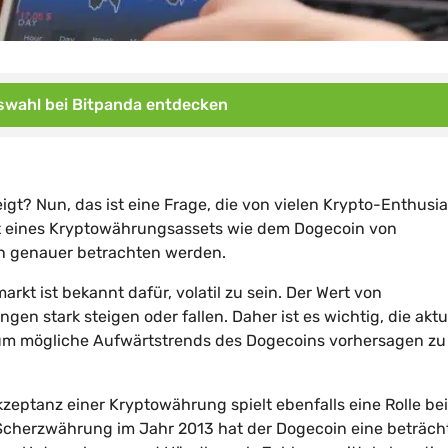
wahl bei Bitpanda entdecken
eigt? Nun, das ist eine Frage, die von vielen Krypto-Enthusi
Wert eines Kryptowährungsassets wie dem Dogecoin von
en genauer betrachten werden.
kt ist bekannt dafür, volatil zu sein. Der Wert von
stark steigen oder fallen. Daher ist es wichtig, die aktu
um mögliche Aufwärtstrends des Dogecoins vorhersagen zu
eptanz einer Kryptowährung spielt ebenfalls eine Rolle bei
 Scherzwährung im Jahr 2013 hat der Dogecoin eine beträch