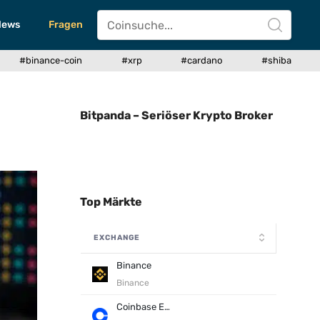
News
Fragen
#binance-coin
#xrp
#cardano
#shiba
Bitpanda – Seriöser Krypto Broker
Top Märkte
EXCHANGE
Binance
Binance
Coinbase Exchange