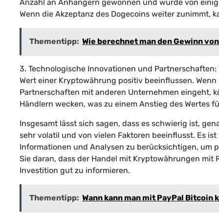
Anzahl an Anhängern gewonnen und wurde von einige
Wenn die Akzeptanz des Dogecoins weiter zunimmt, ka
Thementipp:
Wie berechnet man den Gewinn von
3. Technologische Innovationen und Partnerschaften
Wert einer Kryptowährung positiv beeinflussen. Wenn 
Partnerschaften mit anderen Unternehmen eingeht, kö
Händlern wecken, was zu einem Anstieg des Wertes fü
Insgesamt lässt sich sagen, dass es schwierig ist, ge
sehr volatil und von vielen Faktoren beeinflusst. Es 
Informationen und Analysen zu berücksichtigen, um po
Sie daran, dass der Handel mit Kryptowährungen mit Ri
Investition gut zu informieren.
Thementipp:
Wann kann man mit PayPal Bitcoin 