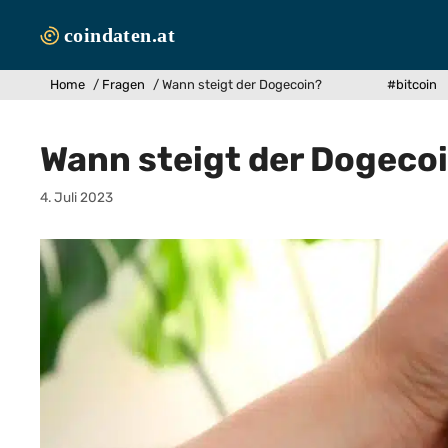
Zum
Inhalt
springen
Home
/
Fragen
/
Wann steigt der Dogecoin?
#bitcoin
Wann steigt der Dogeco
4. Juli 2023