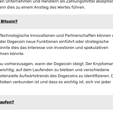
n Unternehmen und Händlern als Zahlungsmittel akzeptier
nn dies zu einem Anstieg des Wertes führen.
 Bitcoin?
: Technologische Innovationen und Partnerschaften können
der Dogecoin neue Funktionen einführt oder strategische
nnte dies das Interesse von Investoren und spekulativen
hren könnte.
nau vorherzusagen, wann der Dogecoin steigt. Der Kryptomark
ist wichtig, auf dem Laufenden zu bleiben und verschiedene
tenzielle Aufwärtstrends des Dogecoins zu identifizieren.
siken verbunden ist und dass es wichtig ist, sich vor jeder
kaufen?