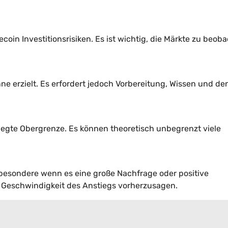
oin Investitionsrisiken. Es ist wichtig, die Märkte zu beob
 erzielt. Es erfordert jedoch Vorbereitung, Wissen und de
elegte Obergrenze. Es können theoretisch unbegrenzt viele
sbesondere wenn es eine große Nachfrage oder positive
e Geschwindigkeit des Anstiegs vorherzusagen.