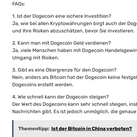
FAQs:
1. Ist der Dogecoin eine sichere Investition?
Ja, wie bei allen Kryptowährungen birgt auch der Dogec
und Ihre Risiken abzuschätzen, bevor Sie investieren.
2. Kann man mit Dogecoin Geld verdienen?
Ja, viele Menschen haben mit Dogecoin Handelsgewinne
Umgang mit Risiken.
3. Gibt es eine Obergrenze für den Dogecoin?
Nein, anders als Bitcoin hat der Dogecoin keine festg
Dogecoins erstellt werden.
4. Wie schnell kann der Dogecoin steigen?
Der Wert des Dogecoins kann sehr schnell steigen, in
Nachrichten gibt. Es ist jedoch unmöglich, die genau
Thementipp:
Ist der Bitcoin in China verboten?