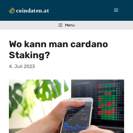
Zum
Inhalt
Menü
springen
Menu
Wo kann man cardano
Staking?
4. Juli 2023