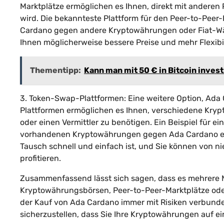
Marktplätze ermöglichen es Ihnen, direkt mit anderen 
wird. Die bekannteste Plattform für den Peer-to-Peer-H
Cardano gegen andere Kryptowährungen oder Fiat-Wä
Ihnen möglicherweise bessere Preise und mehr Flexibi
Thementipp:
Kann man mit 50 € in Bitcoin inves
3. Token-Swap-Plattformen: Eine weitere Option, Ada
Plattformen ermöglichen es Ihnen, verschiedene Kryp
oder einen Vermittler zu benötigen. Ein Beispiel für e
vorhandenen Kryptowährungen gegen Ada Cardano einta
Tausch schnell und einfach ist, und Sie können von 
profitieren.
Zusammenfassend lässt sich sagen, dass es mehrere M
Kryptowährungsbörsen, Peer-to-Peer-Marktplätze oder
der Kauf von Ada Cardano immer mit Risiken verbunden
sicherzustellen, dass Sie Ihre Kryptowährungen auf ei