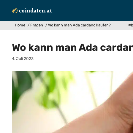
Zum
Inhalt
springen
Home
/
Fragen
/
Wo kann man Ada cardano kaufen?
#b
Wo kann man Ada carda
4. Juli 2023