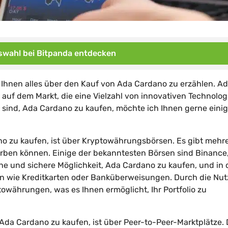
wahl bei Bitpanda entdecken
, Ihnen alles über den Kauf von Ada Cardano zu erzählen. A
uf dem Markt, die eine Vielzahl von innovativen Technolog
 sind, Ada Cardano zu kaufen, möchte ich Ihnen gerne eini
no zu kaufen, ist über Kryptowährungsbörsen. Es gibt mehr
rben können. Einige der bekanntesten Börsen sind Binance
he und sichere Möglichkeit, Ada Cardano zu kaufen, und in 
n wie Kreditkarten oder Banküberweisungen. Durch die Nu
owährungen, was es Ihnen ermöglicht, Ihr Portfolio zu
 Ada Cardano zu kaufen, ist über Peer-to-Peer-Marktplätze. 