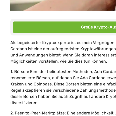
Große Krypto-Aus
Als begeisterter Kryptoexperte ist es mein Vergnügen
Cardano ist eine der aufregendsten Kryptowährungen a
und Anwendungen bietet. Wenn Sie daran interessiert
Möglichkeiten vorstellen, wie Sie dies tun können.
1. Börsen: Eine der beliebtesten Methoden, Ada Carda
renommierte Börsen, auf denen Sie Ada Cardano erwe
Kraken und Coinbase. Diese Börsen bieten eine einfac
Regel akzeptieren sie verschiedene Zahlungsmethode
dieser Börsen haben Sie auch Zugriff auf andere Krypt
diversifizieren.
2. Peer-to-Peer-Marktplätze: Eine andere Möglichkeit,