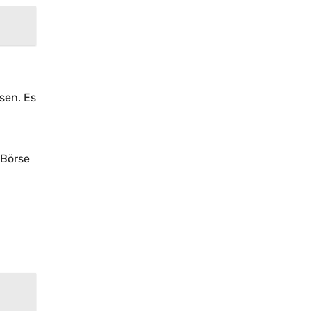
sen. Es
 Börse