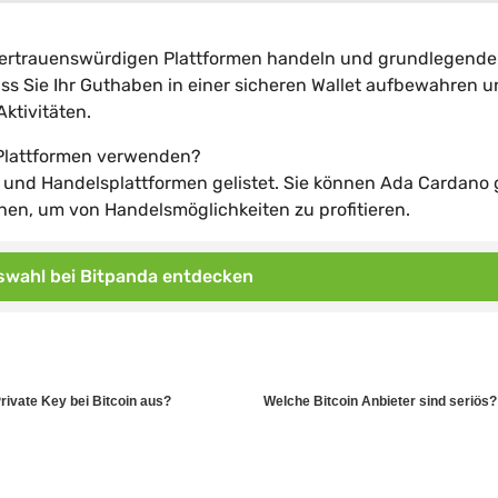
f vertrauenswürdigen Plattformen handeln und grundlegende
dass Sie Ihr Guthaben in einer sicheren Wallet aufbewahren 
ktivitäten.
 Plattformen verwenden?
 und Handelsplattformen gelistet. Sie können Ada Cardano
n, um von Handelsmöglichkeiten zu profitieren.
wahl bei Bitpanda entdecken
Private Key bei Bitcoin aus?
Welche Bitcoin Anbieter sind seriös?