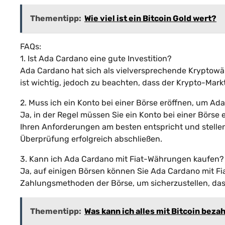
Thementipp:
Wie viel ist ein Bitcoin Gold wert?
FAQs:
1. Ist Ada Cardano eine gute Investition?
Ada Cardano hat sich als vielversprechende Kryptow
ist wichtig, jedoch zu beachten, dass der Krypto-Markt 
2. Muss ich ein Konto bei einer Börse eröffnen, um A
Ja, in der Regel müssen Sie ein Konto bei einer Börse
Ihren Anforderungen am besten entspricht und stellen
Überprüfung erfolgreich abschließen.
3. Kann ich Ada Cardano mit Fiat-Währungen kaufen?
Ja, auf einigen Börsen können Sie Ada Cardano mit F
Zahlungsmethoden der Börse, um sicherzustellen, das
Thementipp:
Was kann ich alles mit Bitcoin beza