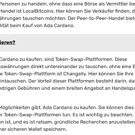
Personen zu handeln, ohne dass eine Börse als Vermittler be
andel ist LocalBitcoins. Hier können Sie Verkäufer finden, 
hrungen tauschen möchten. Der Peer-to-Peer-Handel biet
lität beim Kauf von Ada Cardano.
tieren?
 Cardano zu kaufen, sind Token-Swap-Plattformen. Diese
towährungen direkt untereinander zu tauschen, ohne eine 
ine Token-Swap-Plattform ist Changelly. Hier können Sie Ihre
uschen. Der Vorteil dieser Plattformen besteht darin, da
niedrigen Gebühren und einem breiten Angebot an Handelsp
öglichkeiten gibt, Ada Cardano zu kaufen. Sie können dies
 Token-Swap-Plattformen tun. Es ist wichtig zu beachten,
 ist, und es ist ratsam, gründliche Recherchen anzustelle
ner sicheren Wallet speichern.