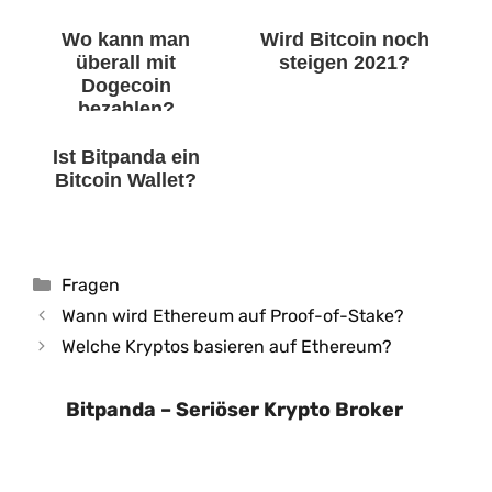
Wo kann man
Wird Bitcoin noch
überall mit
steigen 2021?
Dogecoin
bezahlen?
Ist Bitpanda ein
Bitcoin Wallet?
Kategorien
Fragen
Wann wird Ethereum auf Proof-of-Stake?
Welche Kryptos basieren auf Ethereum?
Bitpanda – Seriöser Krypto Broker