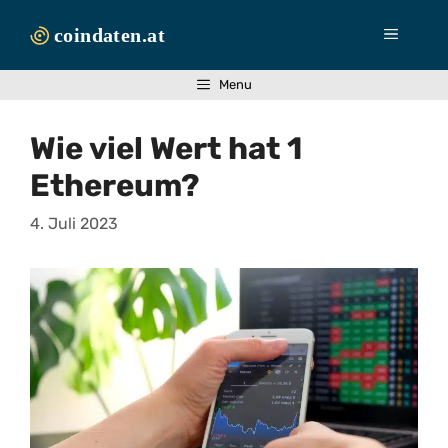
Zum
Inhalt
Menü
springen
Menu
Wie viel Wert hat 1
Ethereum?
4. Juli 2023