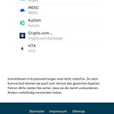
Bitget
MEXC
MEXC
KuCoin
KuCoin
Crypto.com Exchange
Crypto.com Exchange
HTX
HTX
Investitionen in Kryptowährungen sind nicht risikofrei. Je nach
Kursverlauf können sie auch zum Verlust des gesamten Kapitals
führen. Bitte stellen Sie sicher, dass sie die damit verbundenen
Risiken vollständig verstanden haben.
Startseite
Impressum
Sitemap