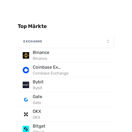
Top Märkte
EXCHANGE
Binance
Binance
Coinbase Exchange
Coinbase Exchange
Bybit
Bybit
Gate
Gate
OKX
OKX
Bitget