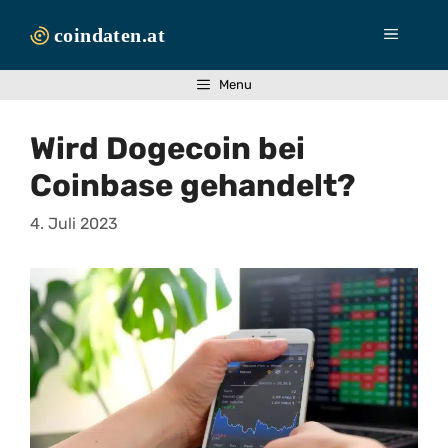
Zum
Inhalt
Menü
springen
Menu
Wird Dogecoin bei
Coinbase gehandelt?
4. Juli 2023