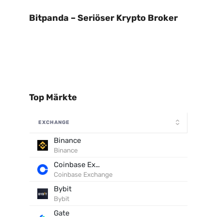
Bitpanda – Seriöser Krypto Broker
Top Märkte
EXCHANGE
Binance
Binance
Coinbase Exchange
Coinbase Exchange
Bybit
Bybit
Gate