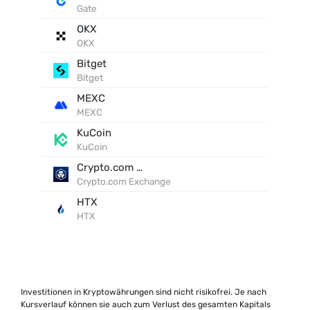
Gate
OKX
OKX
Bitget
Bitget
MEXC
MEXC
KuCoin
KuCoin
Crypto.com Exchange
Crypto.com Exchange
HTX
HTX
Investitionen in Kryptowährungen sind nicht risikofrei. Je nach
Kursverlauf können sie auch zum Verlust des gesamten Kapitals