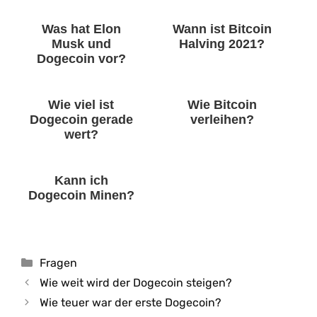
Was hat Elon
Wann ist Bitcoin
Musk und
Halving 2021?
Dogecoin vor?
Wie viel ist
Wie Bitcoin
Dogecoin gerade
verleihen?
wert?
Kann ich
Dogecoin Minen?
Kategorien
Fragen
Wie weit wird der Dogecoin steigen?
Wie teuer war der erste Dogecoin?