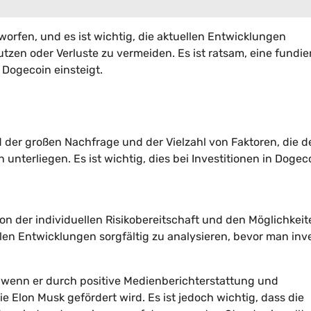
rfen, und es ist wichtig, die aktuellen Entwicklungen
en oder Verluste zu vermeiden. Es ist ratsam, eine fundie
 Dogecoin einsteigt.
nd der großen Nachfrage und der Vielzahl von Faktoren, die d
nterliegen. Es ist wichtig, dies bei Investitionen in Dogec
on der individuellen Risikobereitschaft und den Möglichkeit
len Entwicklungen sorgfältig zu analysieren, bevor man inve
 wenn er durch positive Medienberichterstattung und
 Elon Musk gefördert wird. Es ist jedoch wichtig, dass die