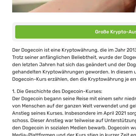
Große Krypto-Aus
Der Dogecoin ist eine Kryptowährung, die im Jahr 201
Trotz seiner anfänglichen Beliebtheit, wurde der Doge
den letzten Jahren hat sich das geändert und der Dog
gehandelten Kryptowährungen geworden. In diesem u
Dogecoin-Kurs erzählen, den die Kryptowährung je err
1. Die Geschichte des Dogecoin-Kurses:
Der Dogecoin begann seine Reise mit einem sehr nied
von Menschen auf der ganzen Welt verwendet und geh
Anstieg seines Kurses. Insbesondere im April 2021 sorg
schoss. Dieser Anstieg war teilweise auf Unterstützu
den Dogecoin in sozialen Medien bewarb. Dogecoin wu
Media-Plattformen und der Kurs stieg in kurzer Zeit e