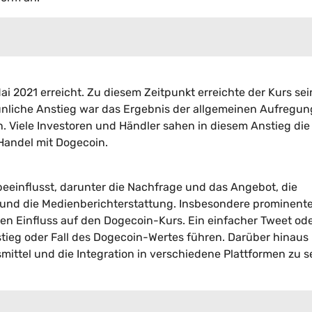
i 2021 erreicht. Zu diesem Zeitpunkt erreichte der Kurs se
aunliche Anstieg war das Ergebnis der allgemeinen Aufregu
Viele Investoren und Händler sahen in diesem Anstieg die
Handel mit Dogecoin.
eeinflusst, darunter die Nachfrage und das Angebot, die
nd die Medienberichterstattung. Insbesondere prominent
en Einfluss auf den Dogecoin-Kurs. Ein einfacher Tweet ode
eg oder Fall des Dogecoin-Wertes führen. Darüber hinaus 
mittel und die Integration in verschiedene Plattformen zu 