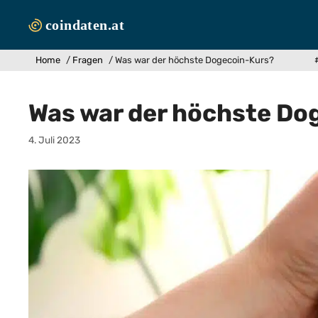
Zum
Inhalt
springen
Home
/
Fragen
/
Was war der höchste Dogecoin-Kurs?
Was war der höchste Do
4. Juli 2023