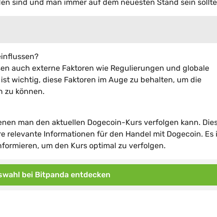
den sind und man immer auf dem neuesten Stand sein sollte
einflussen?
en auch externe Faktoren wie Regulierungen und globale
ist wichtig, diese Faktoren im Auge zu behalten, um die
n zu können.
denen man den aktuellen Dogecoin-Kurs verfolgen kann. Die
 relevante Informationen für den Handel mit Dogecoin. Es i
nformieren, um den Kurs optimal zu verfolgen.
wahl bei Bitpanda entdecken