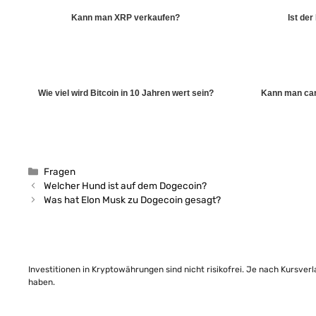
Kann man XRP verkaufen?
Ist der
Wie viel wird Bitcoin in 10 Jahren wert sein?
Kann man car
Kategorien
Fragen
Welcher Hund ist auf dem Dogecoin?
Was hat Elon Musk zu Dogecoin gesagt?
Investitionen in Kryptowährungen sind nicht risikofrei. Je nach Kursver
haben.