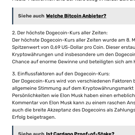
Siehe auch
Welche Bitcoin Anbieter?
2. Der höchste Dogecoin-Kurs aller Zeiten:
Der höchste Dogecoin-Kurs aller Zeiten wurde am 8. Ma
Spitzenwert von 0,69 US-Dollar pro Coin. Dieser erst
Kryptowährungen und insbesondere um den Dogecoin. 
Chance auf enorme Gewinne und beteiligten sich am 
3. Einflussfaktoren auf den Dogecoin-Kurs:
Der Dogecoin-Kurs wird von verschiedenen Faktoren b
allgemeine Stimmung auf dem Kryptowährungsmarkt u
Persönlichkeiten wie Elon Musk haben einen erheblich
Kommentar von Elon Musk kann zu einem raschen Ansti
auch die breite Akzeptanz des Dogecoins als Zahlungs
Erfolg beigetragen.
Siehe auch
Ist Cardano Proof-of-Stake?