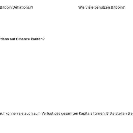
 Bitcoin Deflationär?
Wie viele benutzen Bitcoin?
dano auf Binance kaufen?
lauf können sie auch zum Verlust des gesamten Kapitals führen. Bitte stellen Si