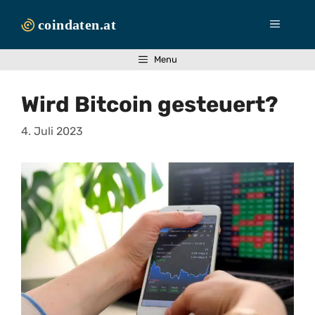
Zum
Inhalt
Menü
springen
Menu
Wird Bitcoin gesteuert?
4. Juli 2023