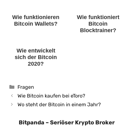
Wie funktionieren
Wie funktioniert
Bitcoin Wallets?
Bitcoin
Blocktrainer?
Wie entwickelt
sich der Bitcoin
2020?
Kategorien
Fragen
Wie Bitcoin kaufen bei eToro?
Wo steht der Bitcoin in einem Jahr?
Bitpanda – Seriöser Krypto Broker