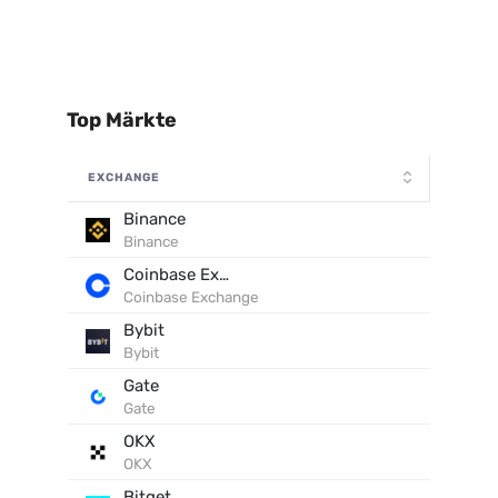
Top Märkte
EXCHANGE
Binance
Binance
Coinbase Exchange
Coinbase Exchange
Bybit
Bybit
Gate
Gate
OKX
OKX
Bitget