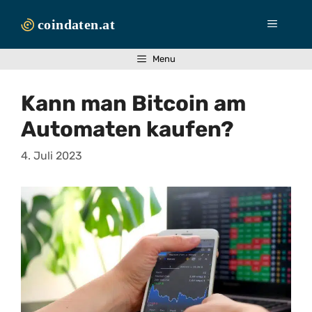
Zum
Inhalt
Menü
springen
Menu
Kann man Bitcoin am
Automaten kaufen?
4. Juli 2023