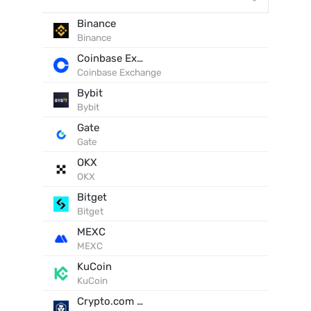
Binance
Binance
Coinbase Exchange
Coinbase Exchange
Bybit
Bybit
Gate
Gate
OKX
OKX
Bitget
Bitget
MEXC
MEXC
KuCoin
KuCoin
Crypto.com Exchange