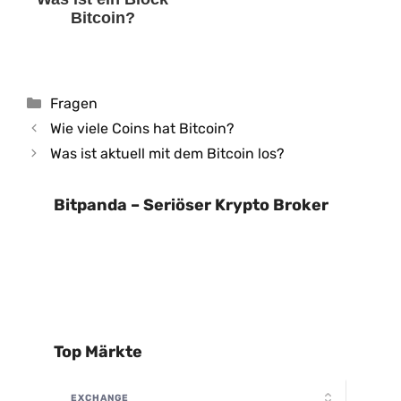
Bitcoin?
Kategorien
Fragen
Wie viele Coins hat Bitcoin?
Was ist aktuell mit dem Bitcoin los?
Bitpanda – Seriöser Krypto Broker
Top Märkte
EXCHANGE