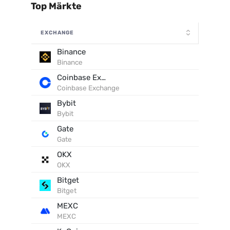
Top Märkte
EXCHANGE
Binance
Binance
Coinbase Exchange
Coinbase Exchange
Bybit
Bybit
Gate
Gate
OKX
OKX
Bitget
Bitget
MEXC
MEXC