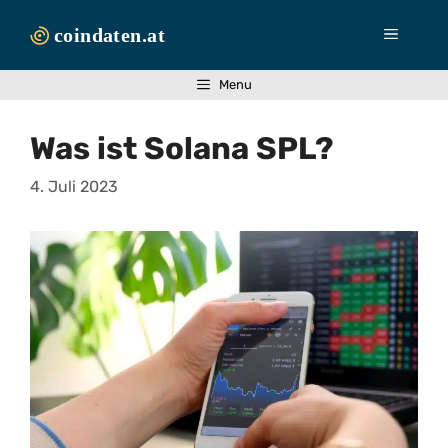
Zum
Inhalt
Menü
springen
Menu
Was ist Solana SPL?
4. Juli 2023