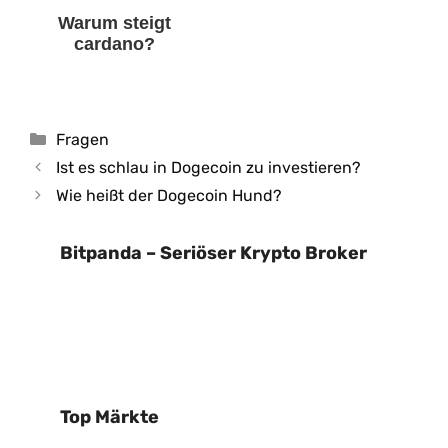
Warum steigt
cardano?
Kategorien
Fragen
Ist es schlau in Dogecoin zu investieren?
Wie heißt der Dogecoin Hund?
Bitpanda – Seriöser Krypto Broker
Top Märkte