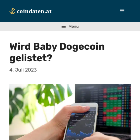
Zum
Inhalt
Menü
springen
Menu
Wird Baby Dogecoin
gelistet?
4. Juli 2023