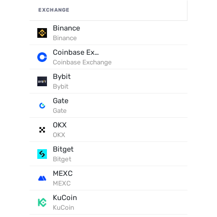
EXCHANGE
Binance
Binance
Coinbase Exchange
Coinbase Exchange
Bybit
Bybit
Gate
Gate
OKX
OKX
Bitget
Bitget
MEXC
MEXC
KuCoin
KuCoin