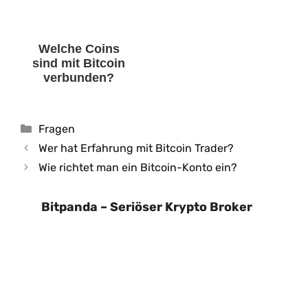
Welche Coins
sind mit Bitcoin
verbunden?
Kategorien
Fragen
Wer hat Erfahrung mit Bitcoin Trader?
Wie richtet man ein Bitcoin-Konto ein?
Bitpanda – Seriöser Krypto Broker