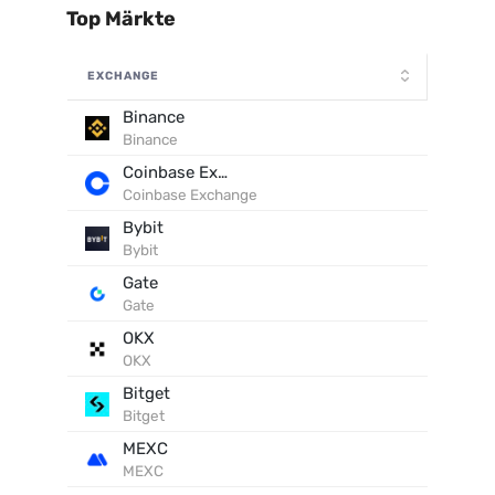
Top Märkte
EXCHANGE
Binance
Binance
Coinbase Exchange
Coinbase Exchange
Bybit
Bybit
Gate
Gate
OKX
OKX
Bitget
Bitget
MEXC
MEXC