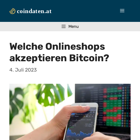
Zum
Inhalt
Menü
springen
Menu
Welche Onlineshops
akzeptieren Bitcoin?
4. Juli 2023