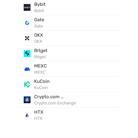
Bybit
Bybit
Gate
Gate
OKX
OKX
Bitget
Bitget
MEXC
MEXC
KuCoin
KuCoin
Crypto.com Exchange
Crypto.com Exchange
HTX
HTX