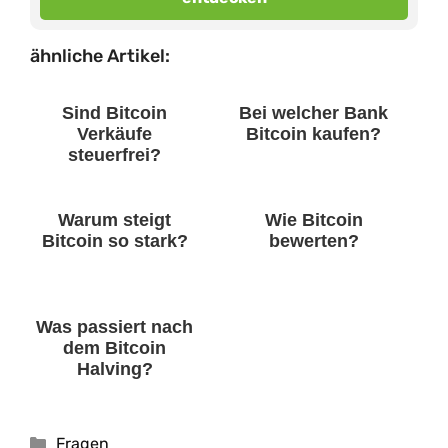
ähnliche Artikel:
Sind Bitcoin
Bei welcher Bank
Verkäufe
Bitcoin kaufen?
steuerfrei?
Warum steigt
Wie Bitcoin
Bitcoin so stark?
bewerten?
Was passiert nach
dem Bitcoin
Halving?
Kategorien
Fragen