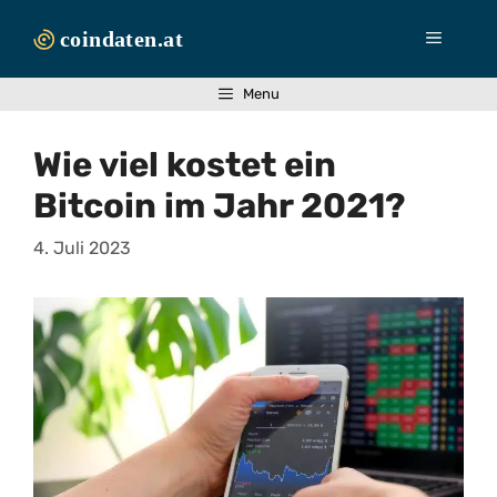
Zum
Inhalt
Menü
springen
Menu
Wie viel kostet ein
Bitcoin im Jahr 2021?
4. Juli 2023