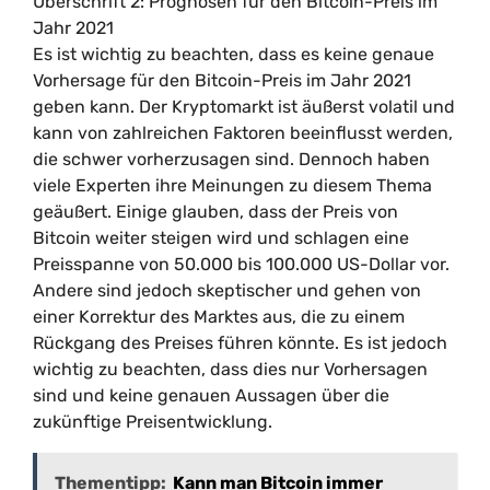
Überschrift 2: Prognosen für den Bitcoin-Preis im
Jahr 2021
Es ist wichtig zu beachten, dass es keine genaue
Vorhersage für den Bitcoin-Preis im Jahr 2021
geben kann. Der Kryptomarkt ist äußerst volatil und
kann von zahlreichen Faktoren beeinflusst werden,
die schwer vorherzusagen sind. Dennoch haben
viele Experten ihre Meinungen zu diesem Thema
geäußert. Einige glauben, dass der Preis von
Bitcoin weiter steigen wird und schlagen eine
Preisspanne von 50.000 bis 100.000 US-Dollar vor.
Andere sind jedoch skeptischer und gehen von
einer Korrektur des Marktes aus, die zu einem
Rückgang des Preises führen könnte. Es ist jedoch
wichtig zu beachten, dass dies nur Vorhersagen
sind und keine genauen Aussagen über die
zukünftige Preisentwicklung.
Thementipp:
Kann man Bitcoin immer