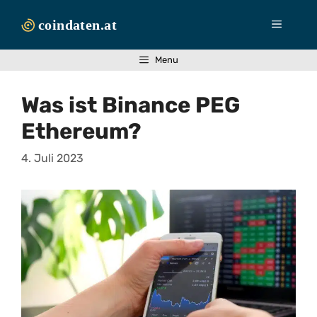
Zum
Inhalt
Menü
springen
Menu
Was ist Binance PEG
Ethereum?
4. Juli 2023