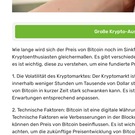
Große Krypto-Aus
Wie lange wird sich der Preis von Bitcoin noch im Sink
Kryptoenthusiasten gleichermaßen. Es gibt verschiede
es ist wichtig, diese zu verstehen, um eine fundierte
1. Die Volatilität des Kryptomarktes: Der Kryptomarkt is
innerhalb weniger Stunden um Tausende von Dollar stei
von Bitcoin in kurzer Zeit stark schwanken kann. Es is
Erwartungen entsprechend anpassen.
2. Technische Faktoren: Bitcoin ist eine digitale Währ
Technische Faktoren wie Verbesserungen in der Block
können den Preis von Bitcoin beeinflussen. Es ist wi
achten, um die zukünftige Preisentwicklung von Bitco