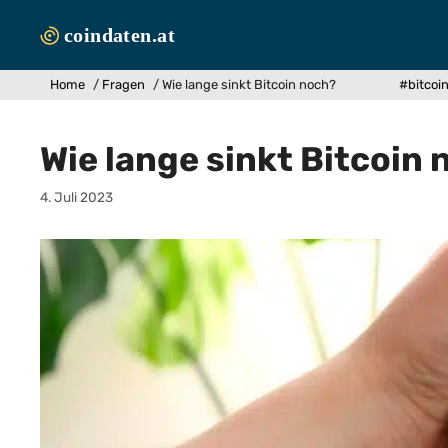
Zum
Inhalt
springen
Home
/
Fragen
/
Wie lange sinkt Bitcoin noch?
#bitcoi
Wie lange sinkt Bitcoin
4. Juli 2023