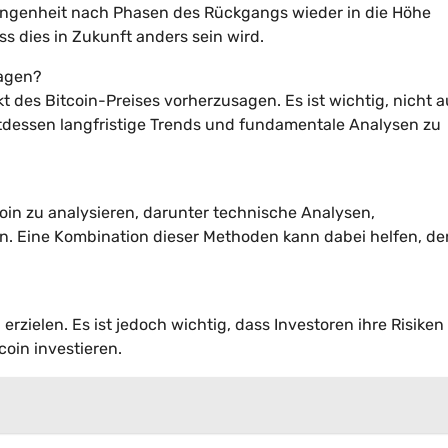
rgangenheit nach Phasen des Rückgangs wieder in die Höhe
s dies in Zukunft anders sein wird.
sagen?
 des Bitcoin-Preises vorherzusagen. Es ist wichtig, nicht a
tdessen langfristige Trends und fundamentale Analysen zu
in zu analysieren, darunter technische Analysen,
 Eine Kombination dieser Methoden kann dabei helfen, de
erzielen. Es ist jedoch wichtig, dass Investoren ihre Risiken
coin investieren.