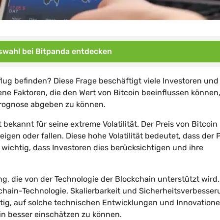
wahl bei Bitpanda entdecken
flug befinden? Diese Frage beschäftigt viele Investoren und
ne Faktoren, die den Wert von Bitcoin beeinflussen können
 Prognose abgeben zu können.
t bekannt für seine extreme Volatilität. Der Preis von Bitcoin
gen oder fallen. Diese hohe Volatilität bedeutet, dass der P
t wichtig, dass Investoren dies berücksichtigen und ihre
ung, die von der Technologie der Blockchain unterstützt wird.
chain-Technologie, Skalierbarkeit und Sicherheitsverbesse
chtig, auf solche technischen Entwicklungen und Innovation
in besser einschätzen zu können.