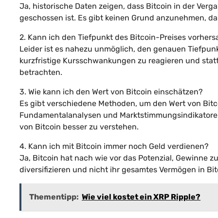
Ja, historische Daten zeigen, dass Bitcoin in der Ve
geschossen ist. Es gibt keinen Grund anzunehmen, das
2. Kann ich den Tiefpunkt des Bitcoin-Preises vorher
Leider ist es nahezu unmöglich, den genauen Tiefpunkt
kurzfristige Kursschwankungen zu reagieren und stat
betrachten.
3. Wie kann ich den Wert von Bitcoin einschätzen?
Es gibt verschiedene Methoden, um den Wert von Bitco
Fundamentalanalysen und Marktstimmungsindikatoren.
von Bitcoin besser zu verstehen.
4. Kann ich mit Bitcoin immer noch Geld verdienen?
Ja, Bitcoin hat nach wie vor das Potenzial, Gewinne zu 
diversifizieren und nicht ihr gesamtes Vermögen in Bit
Thementipp:
Wie viel kostet ein XRP Ripple?