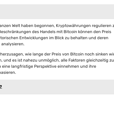
ganzen Welt haben begonnen, Kryptowährungen regulieren 
Beschränkungen des Handels mit Bitcoin können den Preis
ulatorischen Entwicklungen im Blick zu behalten und deren
 analysieren.
rherzusagen, wie lange der Preis von Bitcoin noch sinken wi
n, und es ist nahezu unmöglich, alle Faktoren gleichzeitig zu
en eine langfristige Perspektive einnehmen und ihre
basieren.
n?