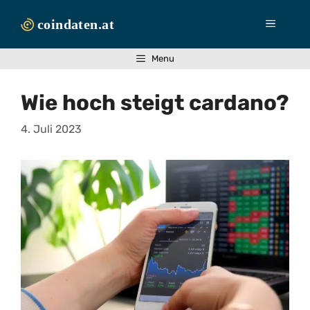
Zum
Inhalt
Menü
springen
Menu
Wie hoch steigt cardano?
4. Juli 2023