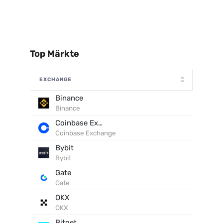
Top Märkte
EXCHANGE
Binance
Binance
Coinbase Exchange
Coinbase Exchange
Bybit
Bybit
Gate
Gate
OKX
OKX
Bitget