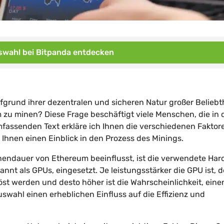
wahl bei Bitpanda entdecken
fgrund ihrer dezentralen und sicheren Natur großer Beliebt
m zu minen? Diese Frage beschäftigt viele Menschen, die in 
fassenden Text erkläre ich Ihnen die verschiedenen Faktore
hnen einen Einblick in den Prozess des Minings.
Minendauer von Ethereum beeinflusst, ist die verwendete Har
nt als GPUs, eingesetzt. Je leistungsstärker die GPU ist, d
st werden und desto höher ist die Wahrscheinlichkeit, eine
swahl einen erheblichen Einfluss auf die Effizienz und