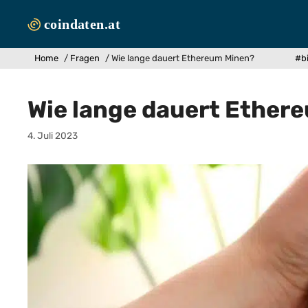
Zum
Inhalt
springen
Home
/
Fragen
/
Wie lange dauert Ethereum Minen?
#bi
Wie lange dauert Ether
4. Juli 2023