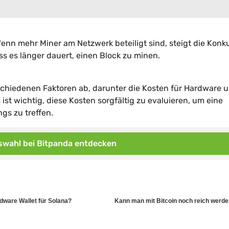
Wenn mehr Miner am Netzwerk beteiligt sind, steigt die Konk
s es länger dauert, einen Block zu minen.
schiedenen Faktoren ab, darunter die Kosten für Hardware 
st wichtig, diese Kosten sorgfältig zu evaluieren, um eine
gs zu treffen.
wahl bei Bitpanda entdecken
ware Wallet für Solana?
Kann man mit Bitcoin noch reich werd