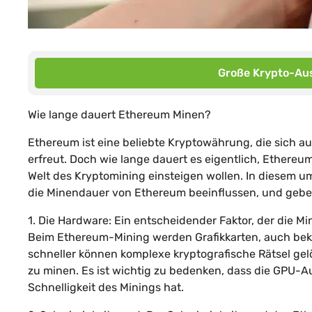
Große Krypto-Aus
Wie lange dauert Ethereum Minen?
Ethereum ist eine beliebte Kryptowährung, die sich au
erfreut. Doch wie lange dauert es eigentlich, Ethereu
Welt des Kryptomining einsteigen wollen. In diesem um
die Minendauer von Ethereum beeinflussen, und gebe I
1. Die Hardware: Ein entscheidender Faktor, der die 
Beim Ethereum-Mining werden Grafikkarten, auch bekan
schneller können komplexe kryptografische Rätsel gelö
zu minen. Es ist wichtig zu bedenken, dass die GPU-Au
Schnelligkeit des Minings hat.