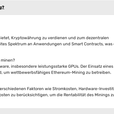
ng?
t bietet, Kryptowährung zu verdienen und zum dezentralen
eites Spektrum an Anwendungen und Smart Contracts, was 
m minen?
ware, insbesondere leistungsstarke GPUs. Der Einsatz eines
nd, um wettbewerbsfähiges Ethereum-Mining zu betreiben.
verschiedenen Faktoren wie Stromkosten, Hardware-Investi
sten zu berücksichtigen, um die Rentabilität des Minings z