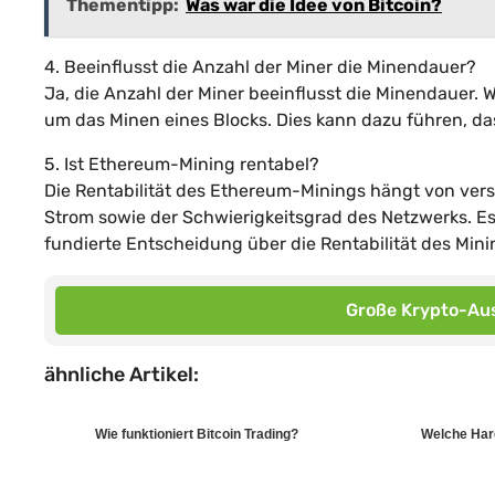
Thementipp:
Was war die Idee von Bitcoin?
4. Beeinflusst die Anzahl der Miner die Minendauer?
Ja, die Anzahl der Miner beeinflusst die Minendauer. 
um das Minen eines Blocks. Dies kann dazu führen, das
5. Ist Ethereum-Mining rentabel?
Die Rentabilität des Ethereum-Minings hängt von ver
Strom sowie der Schwierigkeitsgrad des Netzwerks. Es i
fundierte Entscheidung über die Rentabilität des Minin
Große Krypto-Aus
ähnliche Artikel:
Wie funktioniert Bitcoin Trading?
Welche Hard