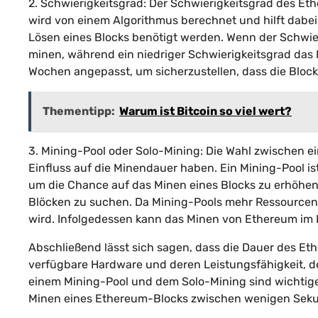
2. Schwierigkeitsgrad: Der Schwierigkeitsgrad des Eth
wird von einem Algorithmus berechnet und hilft dabei,
Lösen eines Blocks benötigt werden. Wenn der Schwier
minen, während ein niedriger Schwierigkeitsgrad das 
Wochen angepasst, um sicherzustellen, dass die Blockz
Thementipp:
Warum ist Bitcoin so viel wert?
3. Mining-Pool oder Solo-Mining: Die Wahl zwischen 
Einfluss auf die Minendauer haben. Ein Mining-Pool i
um die Chance auf das Minen eines Blocks zu erhöhen
Blöcken zu suchen. Da Mining-Pools mehr Ressourcen h
wird. Infolgedessen kann das Minen von Ethereum im 
Abschließend lässt sich sagen, dass die Dauer des Et
verfügbare Hardware und deren Leistungsfähigkeit, d
einem Mining-Pool und dem Solo-Mining sind wichtige 
Minen eines Ethereum-Blocks zwischen wenigen Sek